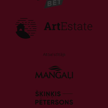
Atbalstītāji