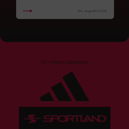
04. augusts 2026.
Tehniskais sponsors