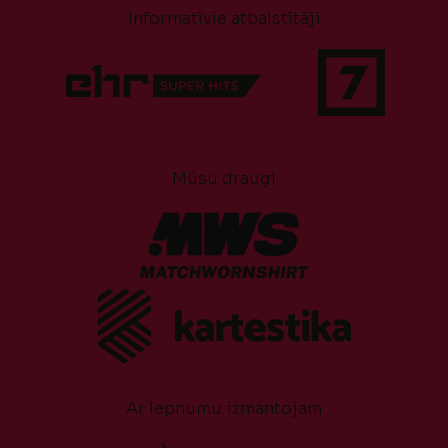
Informatīvie atbalstītāji
Mūsu draugi
Ar lepnumu izmantojam