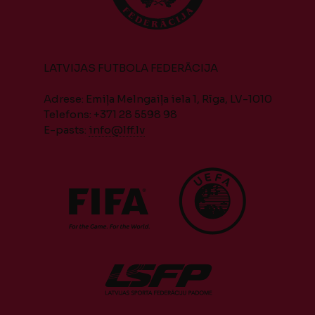
LATVIJAS FUTBOLA FEDERĀCIJA
Adrese: Emiļa Melngaiļa iela 1, Rīga, LV-1010
Telefons: +371 28 5598 98
E-pasts:
info@lff.lv