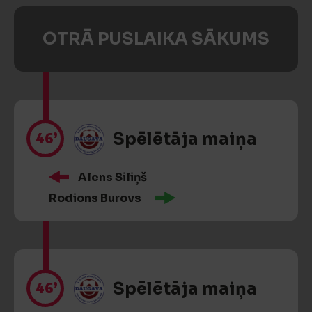
OTRĀ PUSLAIKA SĀKUMS
46’
Spēlētāja maiņa
Alens Siliņš
Rodions Burovs
46’
Spēlētāja maiņa