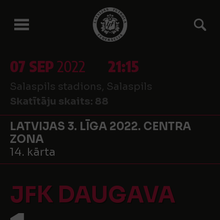
07 SEP
2022
21:15
Salaspils stadions, Salaspils
Skatītāju skaits:
88
LATVIJAS 3. LĪGA 2022. CENTRA
ZONA
14. kārta
JFK DAUGAVA