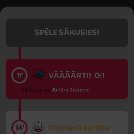
SPĒLE SĀKUSIES!
11’
VĀĀĀĀRTI! 0:1
Vārtus guva
Artūrs Jurjevs
36’
Dzeltenā kartīte