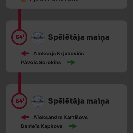
64’
Spēlētāja maiņa
Aleksejs Krjukovičs
Pāvels Sorokins
64’
Spēlētāja maiņa
Aleksandrs Kartišovs
Daniels Kapkovs