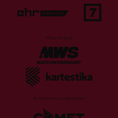
Mūsu draugi
Ar lepnumu izmantojam