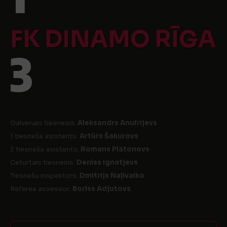
FK DINAMO RĪGA
3
Galvenais tiesnesis:
Aleksandrs Anufrijevs
1 tiesneša asistents:
Artūrs Šakurovs
2 tiesneša asistents:
Romans Platonovs
Ceturtais tiesnesis:
Deniss Ignatjevs
Tiesnešu inspektors:
Dmitrijs Naļivaiko
Referee assessor:
Boriss Adjutovs