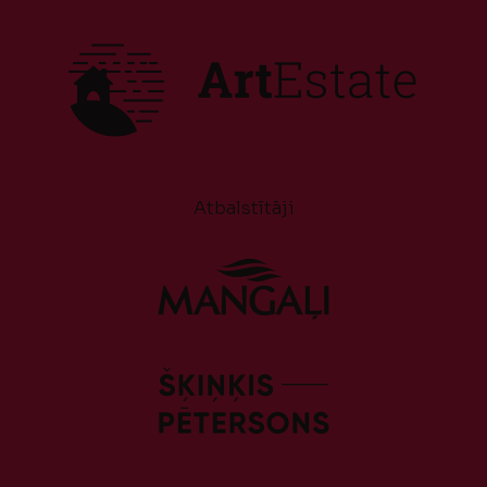
Atbalstītāji