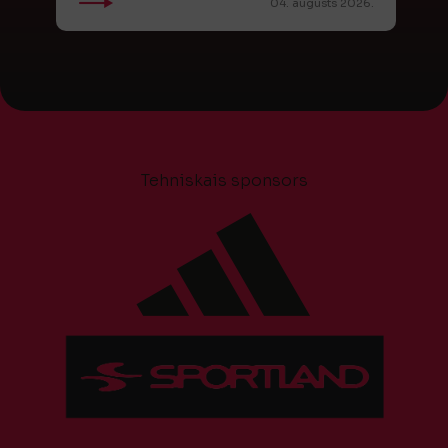
04. augusts 2026.
Tehniskais sponsors