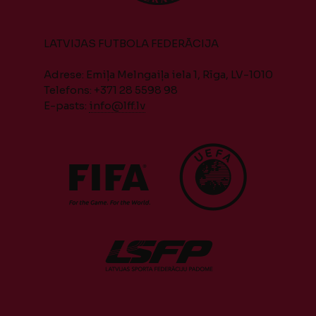
LATVIJAS FUTBOLA FEDERĀCIJA
Adrese: Emiļa Melngaiļa iela 1, Rīga, LV-1010
Telefons: +371 28 5598 98
E-pasts:
info@lff.lv