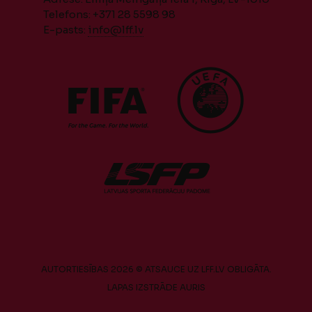
Telefons: +371 28 5598 98
E-pasts:
info@lff.lv
AUTORTIESĪBAS 2026 © ATSAUCE UZ LFF.LV OBLIGĀTA.
LAPAS IZSTRĀDE
AURIS