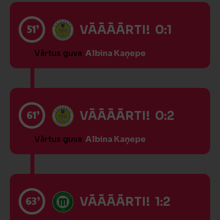
51’
VĀĀĀĀRTI! 0:1
Vārtus guva
Albina Kaņepe
61’
VĀĀĀĀRTI! 0:2
Vārtus guva
Albina Kaņepe
63’
VĀĀĀĀRTI! 1:2