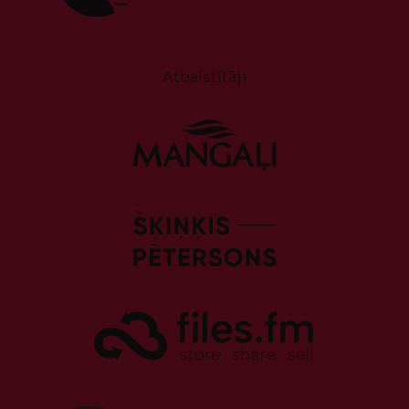
Atbalstītāji