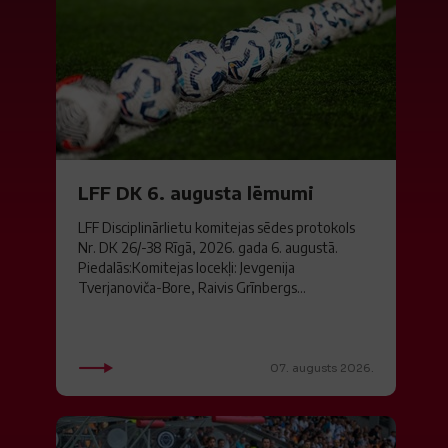
LFF DK 6. augusta lēmumi
LFF Disciplinārlietu komitejas sēdes protokols
Nr. DK 26/-38 Rīgā, 2026. gada 6. augustā.
Piedalās:Komitejas locekļi: Jevgenija
Tverjanoviča-Bore, Raivis Grīnbergs...
07. augusts 2026.