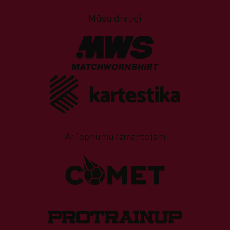
Mūsu draugi
Ar lepnumu izmantojam