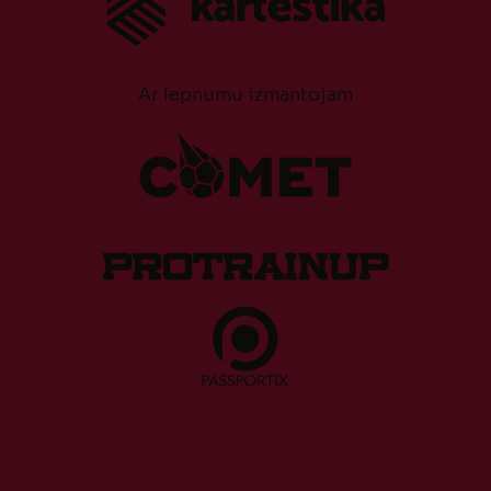
Ar lepnumu izmantojam