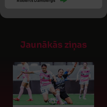
Roberts Dambergs
Jaunākās ziņas