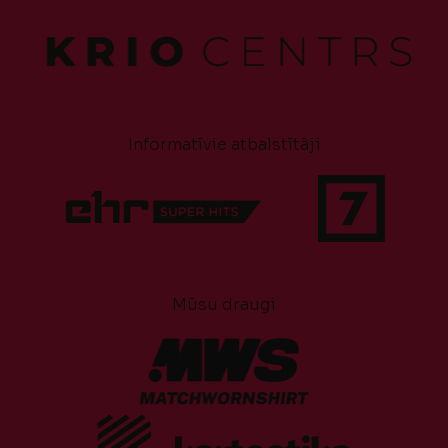
Informatīvie atbalstītāji
Mūsu draugi