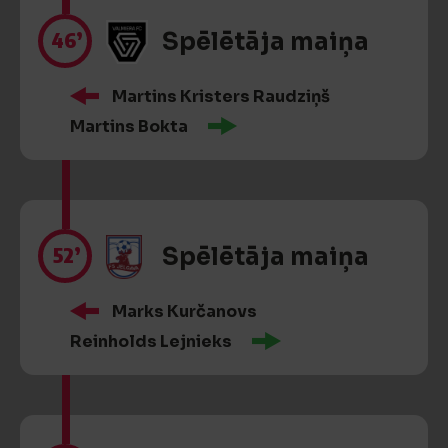
46’
Spēlētāja maiņa
Martins Kristers Raudziņš
Martins Bokta
52’
Spēlētāja maiņa
Marks Kurčanovs
Reinholds Lejnieks