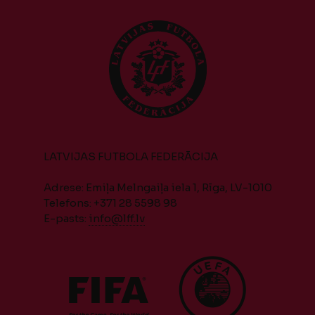
LATVIJAS FUTBOLA FEDERĀCIJA
Adrese: Emiļa Melngaiļa iela 1, Rīga, LV-1010
Telefons: +371 28 5598 98
E-pasts:
info@lff.lv