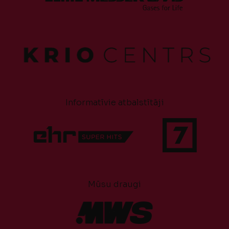
Informatīvie atbalstītāji
Mūsu draugi