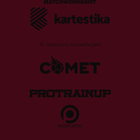
Ar lepnumu izmantojam