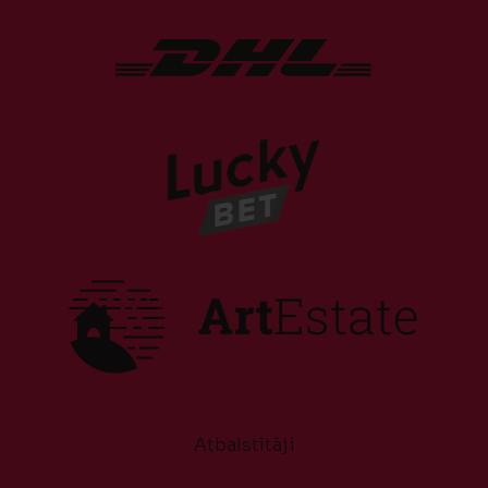
Atbalstītāji