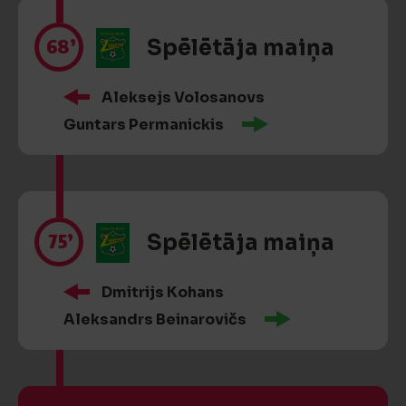
68’
Spēlētāja maiņa
Aleksejs Volosanovs
Guntars Permanickis
75’
Spēlētāja maiņa
Dmitrijs Kohans
Aleksandrs Beinarovičs