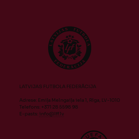
LATVIJAS FUTBOLA FEDERĀCIJA
Adrese: Emiļa Melngaiļa iela 1, Rīga, LV-1010
Telefons: +371 28 5598 98
E-pasts:
info@lff.lv