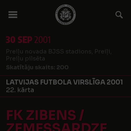
30 SEP
2001
Preiļu novada BJSS stadions, Preiļi,
Preiļu pilsēta
Skatītāju skaits:
200
LATVIJAS FUTBOLA VIRSLĪGA 2001
22. kārta
FK ZIBENS /
ZEMESSARDZE