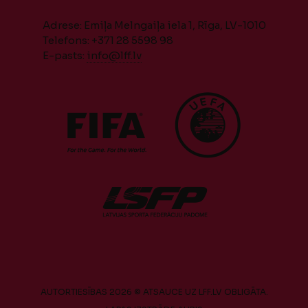
Adrese: Emiļa Melngaiļa iela 1, Rīga, LV-1010
Telefons: +371 28 5598 98
E-pasts:
info@lff.lv
AUTORTIESĪBAS 2026 © ATSAUCE UZ LFF.LV OBLIGĀTA.