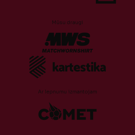
Mūsu draugi
Ar lepnumu izmantojam