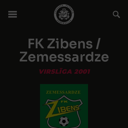
FK Zibens /
Zemessardze
VIRSLĪGA 2001