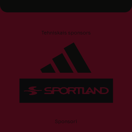
Tehniskais sponsors
Sponsori