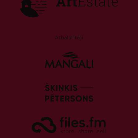
Atbalstītāji