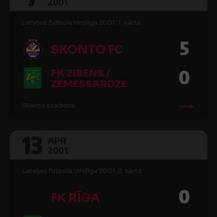
2001
Latvijas futbola Virslīga 2001, 1. kārta
5
SKONTO FC
0
FK ZIBENS /
ZEMESSARDZE
Skonto stadions
13
APR
2001
Latvijas futbola Virslīga 2001, 2. kārta
0
FK RĪGA