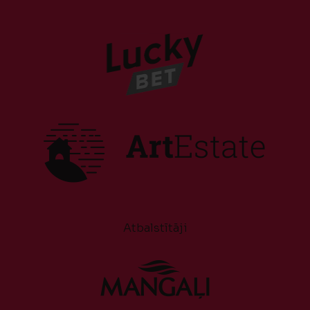
Atbalstītāji