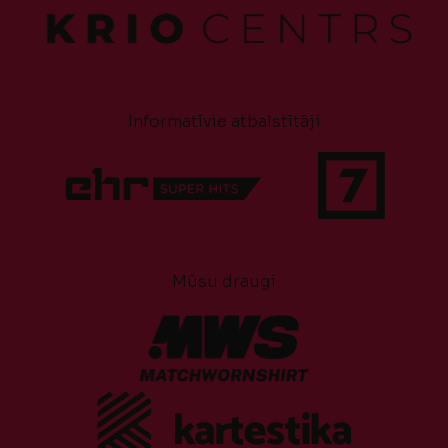
Informatīvie atbalstītāji
Mūsu draugi