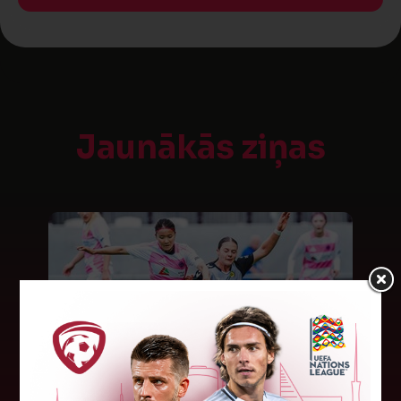
Jaunākās ziņas