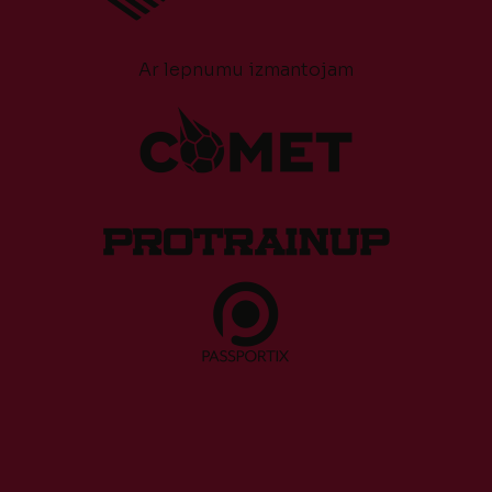
Ar lepnumu izmantojam