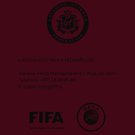
LATVIJAS FUTBOLA FEDERĀCIJA
Adrese: Emiļa Melngaiļa iela 1, Rīga, LV-1010
Telefons: +371 28 5598 98
E-pasts:
info@lff.lv