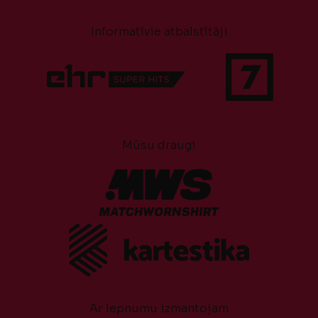
Informatīvie atbalstītāji
Mūsu draugi
Ar lepnumu izmantojam