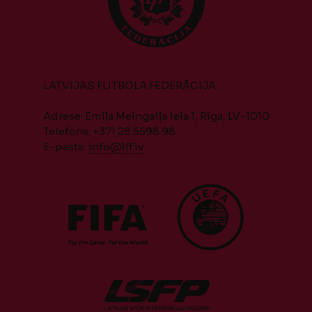
LATVIJAS FUTBOLA FEDERĀCIJA
Adrese: Emiļa Melngaiļa iela 1, Rīga, LV-1010
Telefons: +371 28 5598 98
E-pasts:
info@lff.lv