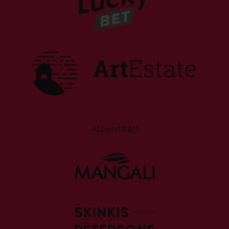
Atbalstītāji