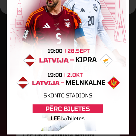
Jaunākās ziņas
LFF DK 6. augusta lēmumi