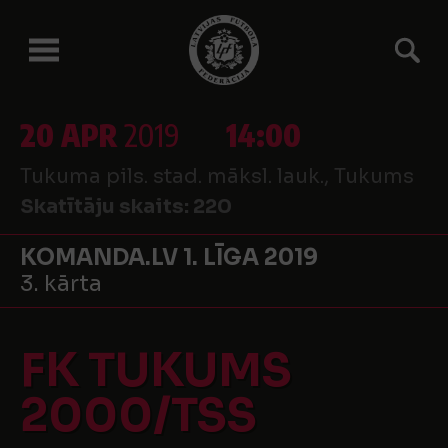
20 APR
2019
14:00
Tukuma pils. stad. māksl. lauk., Tukums
Skatītāju skaits:
220
KOMANDA.LV 1. LĪGA 2019
3. kārta
FK TUKUMS
2000/TSS