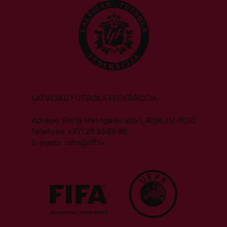
LATVIJAS FUTBOLA FEDERĀCIJA
Adrese: Emiļa Melngaiļa iela 1, Rīga, LV-1010
Telefons: +371 28 5598 98
E-pasts:
info@lff.lv