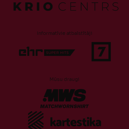
Informatīvie atbalstītāji
Mūsu draugi