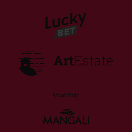
Atbalstītāji