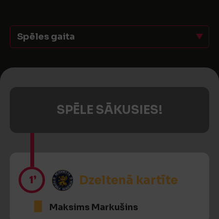
Spēles gaita
SPĒLE SĀKUSIES!
1’
Dzeltenā kartīte
Maksims Markušins