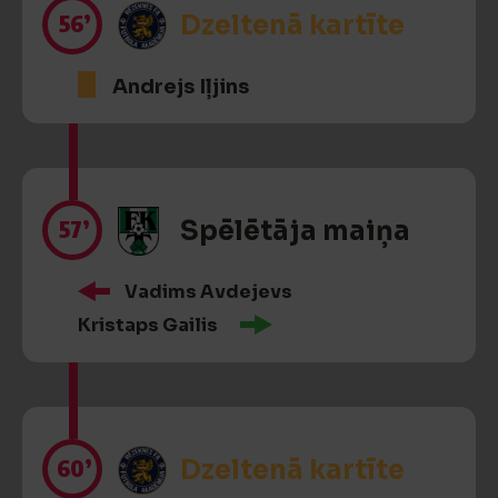
56’
Dzeltenā kartīte
Andrejs Iļjins
57’
Spēlētāja maiņa
Vadims Avdejevs
Kristaps Gailis
60’
Dzeltenā kartīte