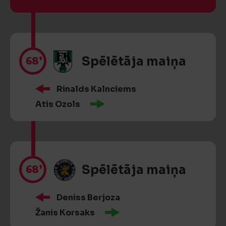
68’
Spēlētāja maiņa
Rinalds Kalnciems
Atis Ozols
68’
Spēlētāja maiņa
Deniss Berjoza
Žanis Korsaks