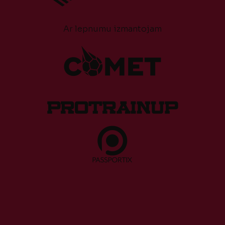
Ar lepnumu izmantojam