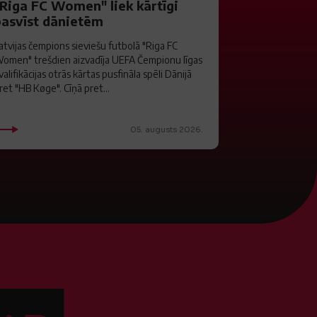
"Riga FC Women" liek kārtīgi
pasvīst dānietēm
atvijas čempions sieviešu futbolā "Riga FC
omen" trešdien aizvadīja UEFA Čempionu līgas
valifikācijas otrās kārtas pusfināla spēli Dānijā
ret "HB Køge". Cīņā pret...
05. augusts 2026.