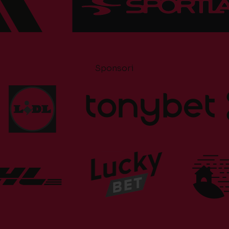
Sponsori