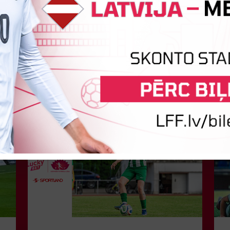
Jaunākās ziņas