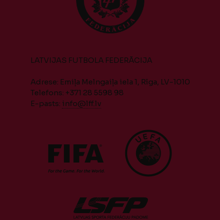
LATVIJAS FUTBOLA FEDERĀCIJA
Adrese: Emiļa Melngaiļa iela 1, Rīga, LV-1010
Telefons: +371 28 5598 98
E-pasts:
info@lff.lv