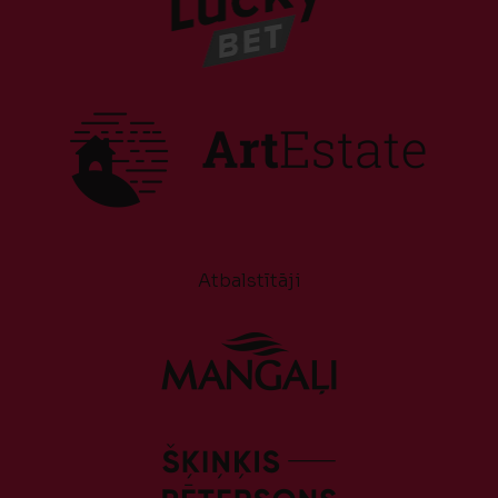
Atbalstītāji