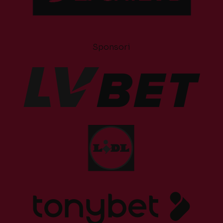
Sponsori