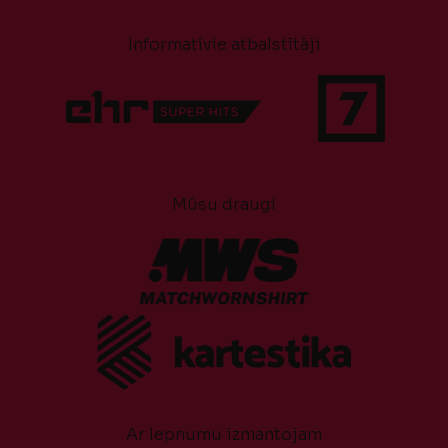
Informatīvie atbalstītāji
Mūsu draugi
Ar lepnumu izmantojam