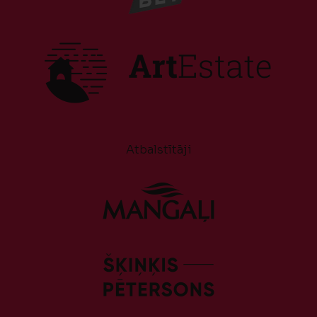
Atbalstītāji