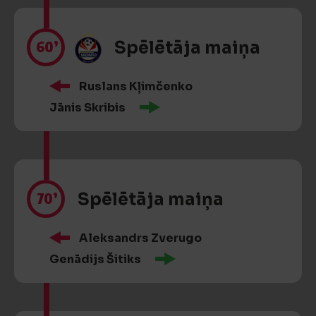
60’
Spēlētāja maiņa
Ruslans Kļimčenko
Jānis Skribis
70’
Spēlētāja maiņa
Aleksandrs Zverugo
Genādijs Šitiks