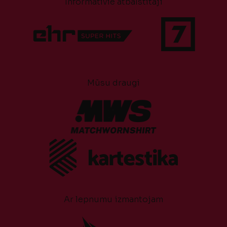
Informatīvie atbalstītāji
Mūsu draugi
Ar lepnumu izmantojam