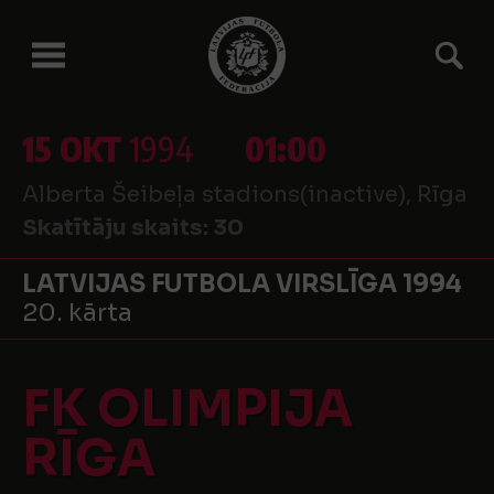
15 OKT
1994
01:00
Alberta Šeibeļa stadions(inactive), Rīga
Skatītāju skaits:
30
LATVIJAS FUTBOLA VIRSLĪGA 1994
20. kārta
FK OLIMPIJA
RĪGA