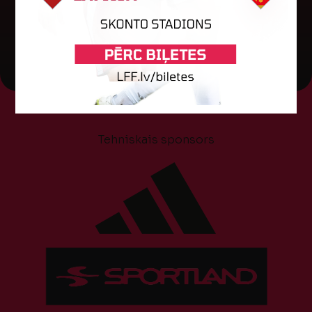
05. augusts 2026.
Tehniskais sponsors