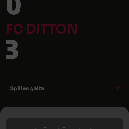
0
FC DITTON
3
Spēles gaita