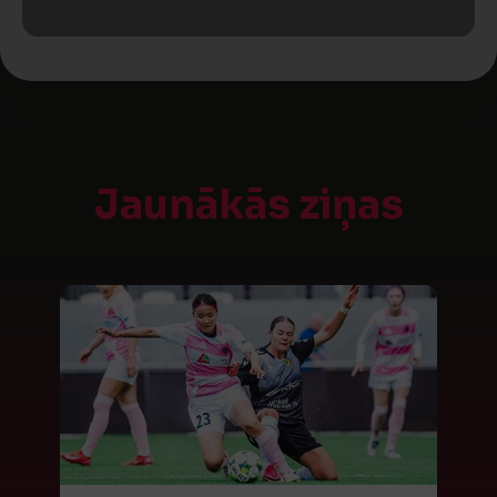
Jaunākās ziņas