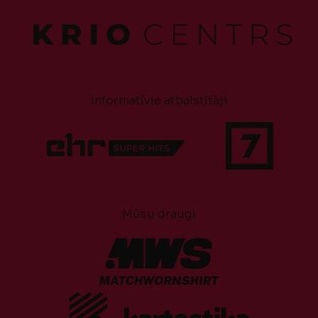
Informatīvie atbalstītāji
Mūsu draugi