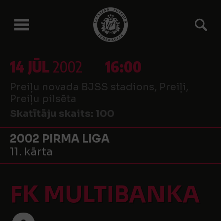
14 JŪL
2002
16:00
Preiļu novada BJSS stadions, Preiļi,
Preiļu pilsēta
Skatītāju skaits:
100
2002 PIRMA LIGA
11. kārta
FK MULTIBANKA