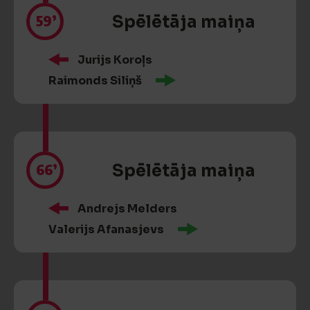
59’
Spēlētāja maiņa
Jurijs Koroļs
Raimonds Siliņš
66’
Spēlētāja maiņa
Andrejs Melders
Valerijs Afanasjevs