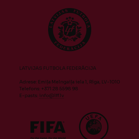
LATVIJAS FUTBOLA FEDERĀCIJA
Adrese: Emiļa Melngaiļa iela 1, Rīga, LV-1010
Telefons: +371 28 5598 98
E-pasts:
info@lff.lv