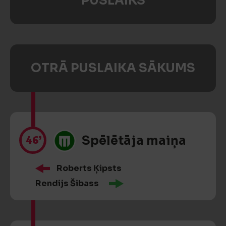
PUSLAIKS
OTRĀ PUSLAIKA SĀKUMS
46’
Spēlētāja maiņa
Roberts Ķipsts
Rendijs Šibass