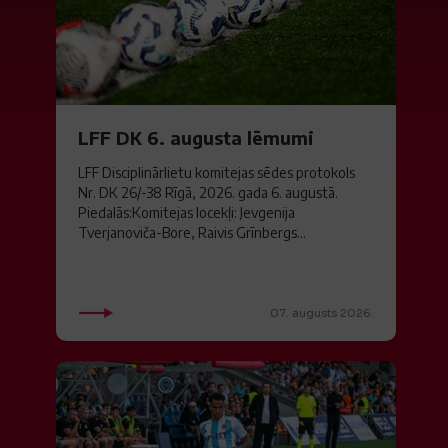
LFF DK 6. augusta lēmumi
LFF Disciplinārlietu komitejas sēdes protokols
Nr. DK 26/-38 Rīgā, 2026. gada 6. augustā.
Piedalās:Komitejas locekļi: Jevgenija
Tverjanoviča-Bore, Raivis Grīnbergs...
07. augusts 2026.