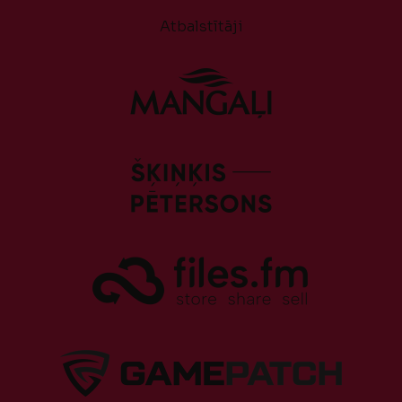
Atbalstītāji