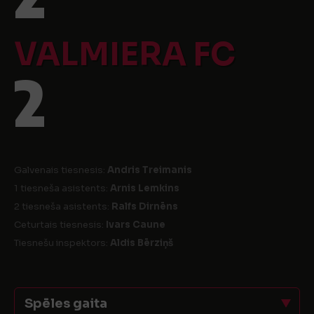
VALMIERA FC
2
Galvenais tiesnesis:
Andris Treimanis
1 tiesneša asistents:
Arnis Lemkins
2 tiesneša asistents:
Ralfs Dirnēns
Ceturtais tiesnesis:
Ivars Caune
Tiesnešu inspektors:
Aldis Bērziņš
Spēles gaita