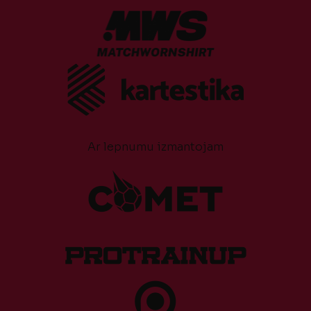
Ar lepnumu izmantojam