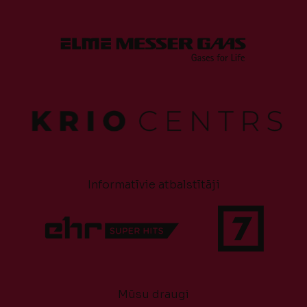
Informatīvie atbalstītāji
Mūsu draugi