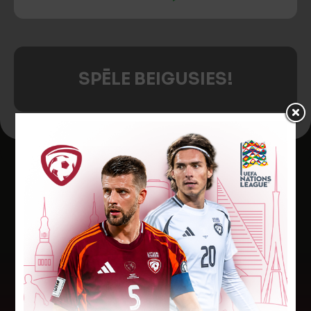
SPĒLE BEIGUSIES!
Jaunākās ziņas