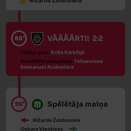
Ričards Žaldovskis
88’
VĀĀĀĀRTI! 2:2
Vārtus guva
Krišs Kārkliņš
Rezultatīvi piespēlēja
Toluwalase
Emmanuel Arokodare
90’
Spēlētāja maiņa
Ričards Žaldovskis
Oskars Vientiess