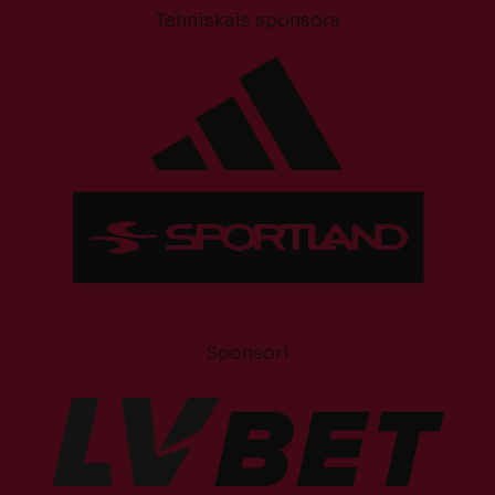
Tehniskais sponsors
Sponsori