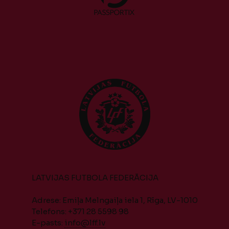
LATVIJAS FUTBOLA FEDERĀCIJA
Adrese: Emiļa Melngaiļa iela 1, Rīga, LV-1010
Telefons: +371 28 5598 98
E-pasts:
info@lff.lv