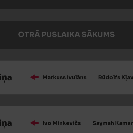
OTRĀ PUSLAIKA SĀKUMS
iņa
Markuss Ivulāns
Rūdolfs Kļav
iņa
Ivo Minkevičs
Saymah Kamar