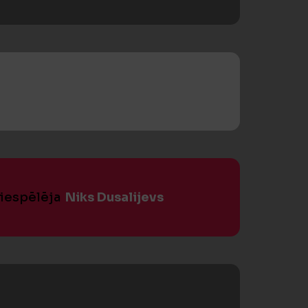
piespēlēja
Niks Dusalijevs