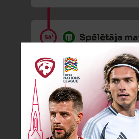
Spēlētāja ma
54’
Spēlētāja ma
54’
Spēlētāja ma
58’