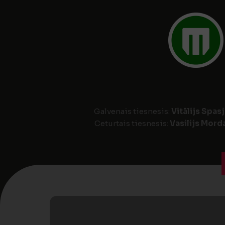
Galvenais tiesnesis:
Vitālijs Spas
Ceturtais tiesnesis:
Vasilijs Mor