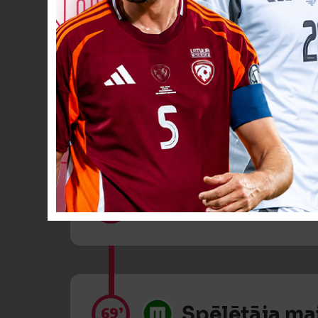
Spēlētāja ma
67’
Spēlētāja ma
67’
Spēlētāja ma
69’