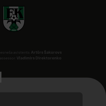
iesneša asistents:
Artūrs Šakurovs
 assessor:
Vladimirs Direktorenko