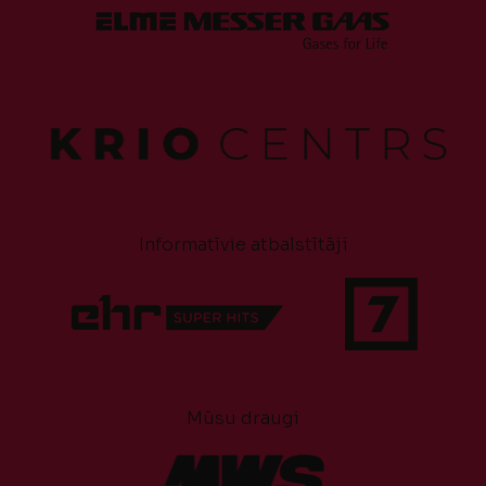
Informatīvie atbalstītāji
Mūsu draugi