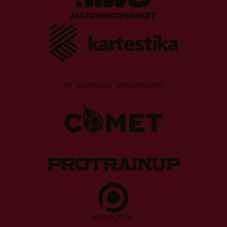
Ar lepnumu izmantojam