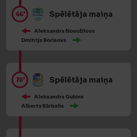
66’
Spēlētāja maiņa
Aleksandrs Novožilovs
Dmitrijs Borisovs
70’
Spēlētāja maiņa
Aleksandrs Gubins
Alberts Bārbalis