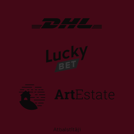
Atbalstītāji