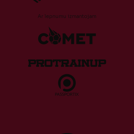
Ar lepnumu izmantojam