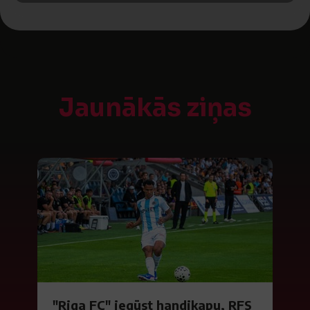
Jaunākās ziņas
"Riga FC" iegūst handikapu, RFS