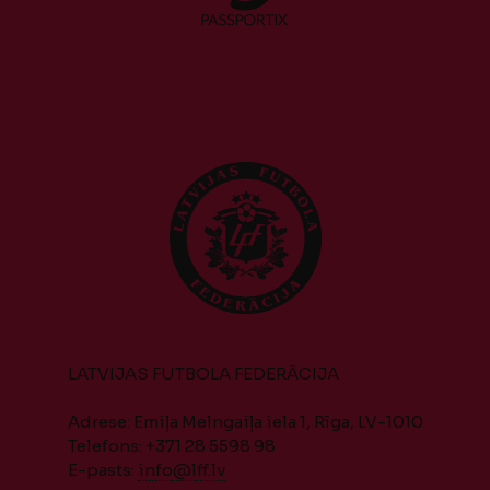
LATVIJAS FUTBOLA FEDERĀCIJA
Adrese: Emiļa Melngaiļa iela 1, Rīga, LV-1010
Telefons: +371 28 5598 98
E-pasts:
info@lff.lv