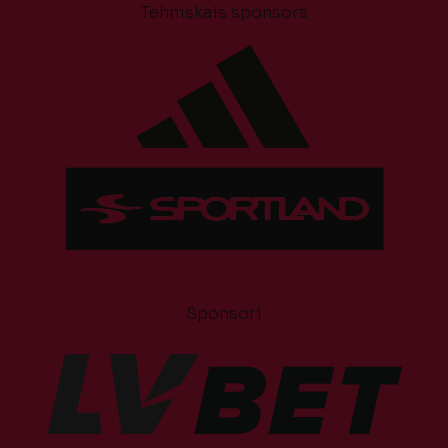
Tehniskais sponsors
Sponsori