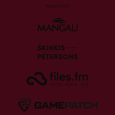
Atbalstītāji