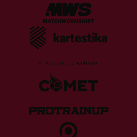
Ar lepnumu izmantojam