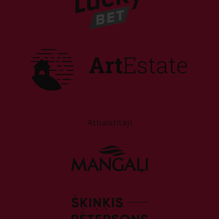
Atbalstītāji