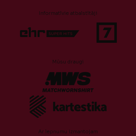
Informatīvie atbalstītāji
Mūsu draugi
Ar lepnumu izmantojam