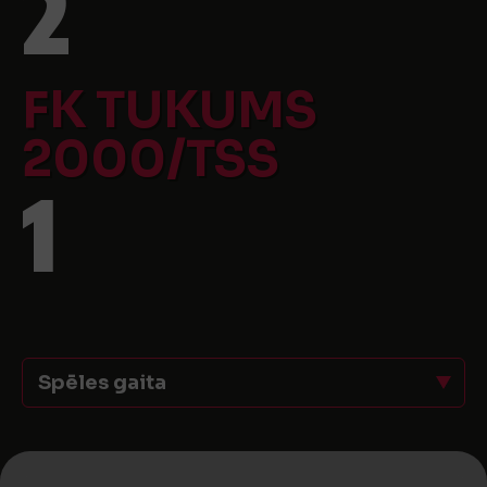
2
FK TUKUMS
2000/TSS
1
Spēles gaita