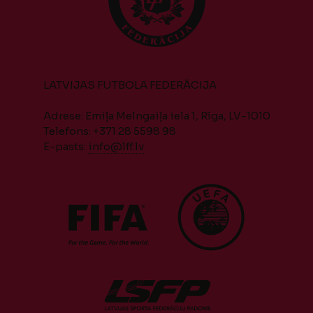
LATVIJAS FUTBOLA FEDERĀCIJA
Adrese: Emiļa Melngaiļa iela 1, Rīga, LV-1010
Telefons: +371 28 5598 98
E-pasts:
info@lff.lv