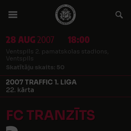
28 AUG
2007
18:00
Ventspils 2. pamatskolas stadions,
Ventspils
Skatītāju skaits:
50
2007 TRAFFIC 1. LIGA
22. kārta
FC TRANZĪTS