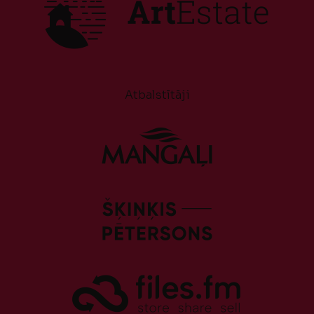
Atbalstītāji