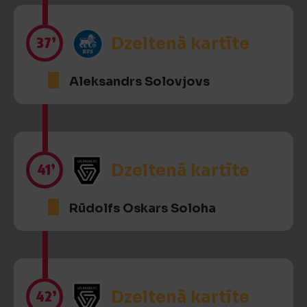
37’
Dzeltenā kartīte
Aleksandrs Solovjovs
41’
Dzeltenā kartīte
Rūdolfs Oskars Soloha
42’
Dzeltenā kartīte