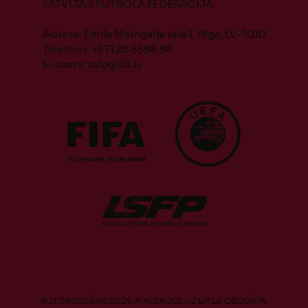
LATVIJAS FUTBOLA FEDERĀCIJA
Adrese: Emiļa Melngaiļa iela 1, Rīga, LV-1010
Telefons: +371 28 5598 98
E-pasts:
info@lff.lv
AUTORTIESĪBAS 2026 © ATSAUCE UZ LFF.LV OBLIGĀTA.