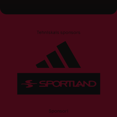
Tehniskais sponsors
Sponsori