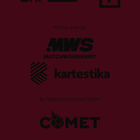
Mūsu draugi
Ar lepnumu izmantojam