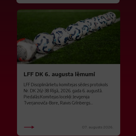
LFF DK 6. augusta lēmumi
LFF Disciplinārlietu komitejas sēdes protokols
Nr. DK 26/-38 Rīgā, 2026. gada 6. augustā.
Piedalās:Komitejas locekļi: Jevgenija
Tverjanoviča-Bore, Raivis Grīnbergs...
07. augusts 2026.