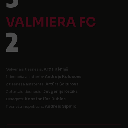
VALMIERA FC
2
Galvenais tiesnesis:
Artis Ķēniņš
1 tiesneša asistents:
Andrejs Kolosovs
2 tiesneša asistents:
Artūrs Šakurovs
Ceturtais tiesnesis:
Jevgenijs Keziks
Delegāts:
Konstantīns Rubīns
Tiesnešu inspektors:
Andrejs Sipailo