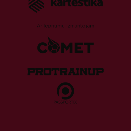
Ar lepnumu izmantojam