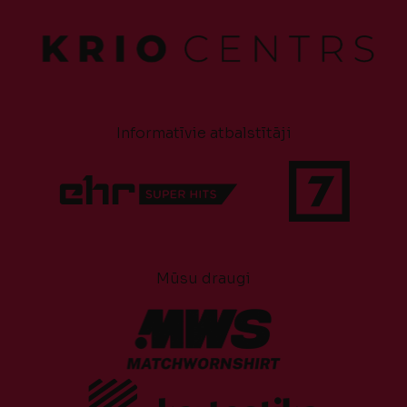
Informatīvie atbalstītāji
Mūsu draugi