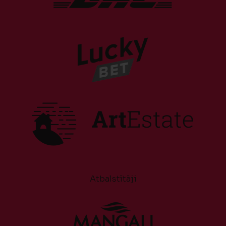
Atbalstītāji