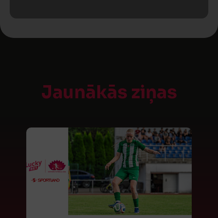
Jaunākās ziņas