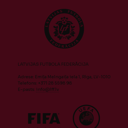
LATVIJAS FUTBOLA FEDERĀCIJA
Adrese: Emiļa Melngaiļa iela 1, Rīga, LV-1010
Telefons: +371 28 5598 98
E-pasts:
info@lff.lv