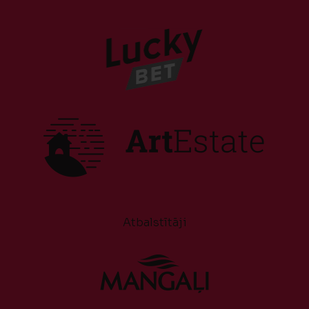
Atbalstītāji