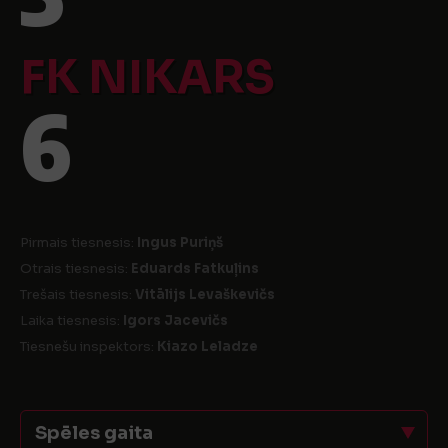
FK NIKARS
6
Pirmais tiesnesis:
Ingus Puriņš
Otrais tiesnesis:
Eduards Fatkuļins
Trešais tiesnesis:
Vitālijs Levaškevičs
Laika tiesnesis:
Igors Jacevičs
Tiesnešu inspektors:
Kiazo Leladze
Spēles gaita