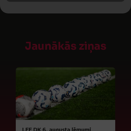
Jaunākās ziņas
LFF DK 6. augusta lēmumi