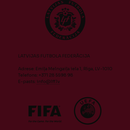
LATVIJAS FUTBOLA FEDERĀCIJA
Adrese: Emiļa Melngaiļa iela 1, Rīga, LV-1010
Telefons: +371 28 5598 98
E-pasts:
info@lff.lv