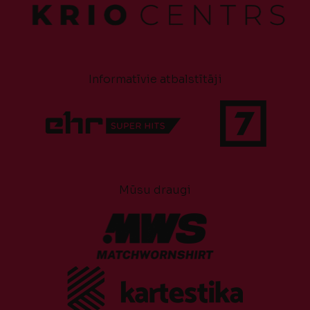
Informatīvie atbalstītāji
Mūsu draugi