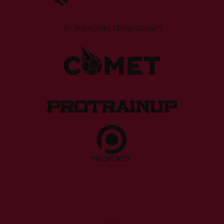
Ar lepnumu izmantojam