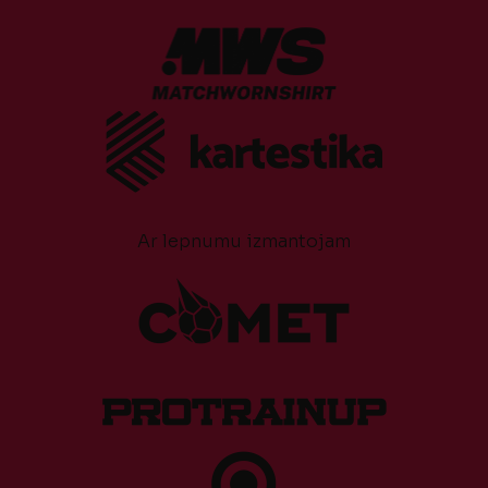
Ar lepnumu izmantojam