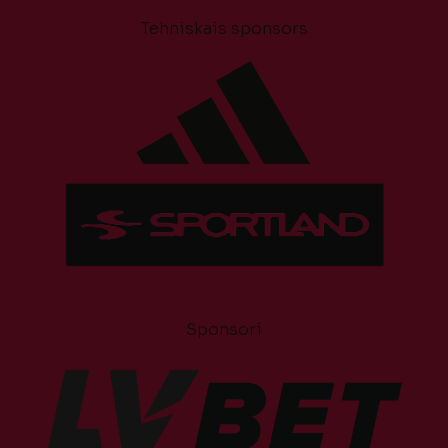
Tehniskais sponsors
Sponsori