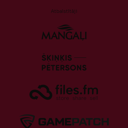
Atbalstītāji