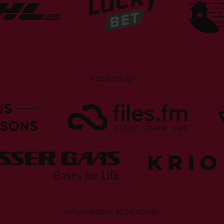
Atbalstītāji
Informatīvie atbalstītāji