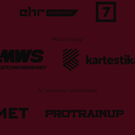
Mūsu draugi
Ar lepnumu izmantojam