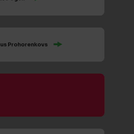
us Prohorenkovs