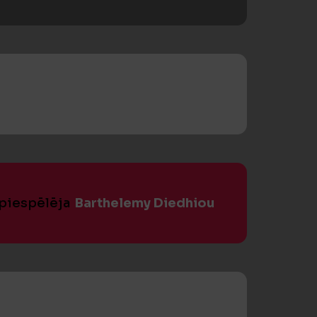
 piespēlēja
Barthelemy Diedhiou