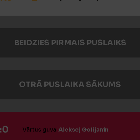
BEIDZIES PIRMAIS PUSLAIKS
OTRĀ PUSLAIKA SĀKUMS
:0
Vārtus guva
Aleksej Golijanin