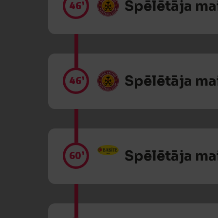
Spēlētāja ma
46’
Spēlētāja ma
46’
Spēlētāja ma
60’