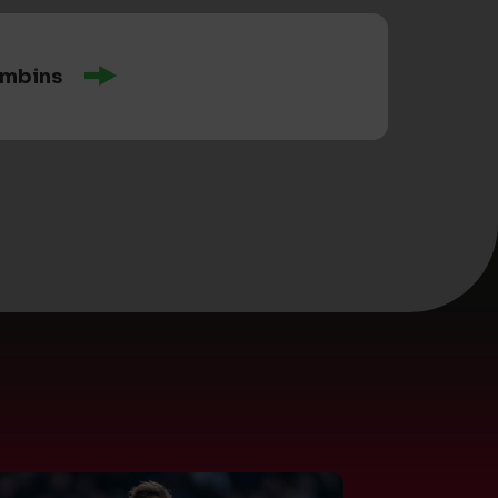
ombins