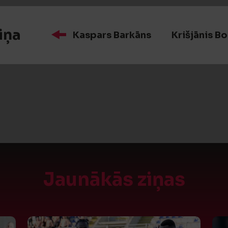
iņa
Kaspars Barkāns
Krišjānis B
Jaunākās ziņas