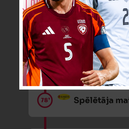
Spēlētāja ma
75’
Spēlētāja ma
78’
Spēlētāja ma
78’