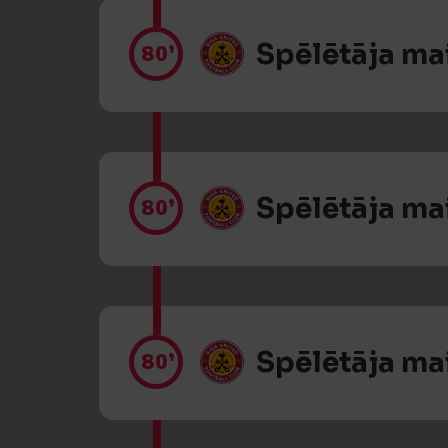
Spēlētāja ma
80’
Spēlētāja ma
80’
Spēlētāja ma
80’