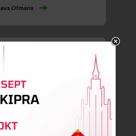
lavs Ofmans