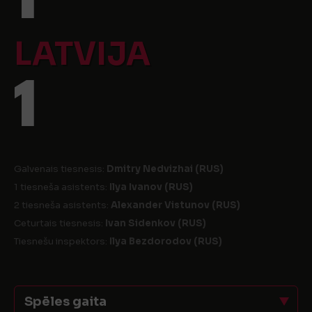
LATVIJA
1
Galvenais tiesnesis:
Dmitry Nedvizhai (RUS)
1 tiesneša asistents:
Ilya Ivanov (RUS)
2 tiesneša asistents:
Alexander Vistunov (RUS)
Ceturtais tiesnesis:
Ivan Sidenkov (RUS)
Tiesnešu inspektors:
Ilya Bezdorodov (RUS)
Spēles gaita