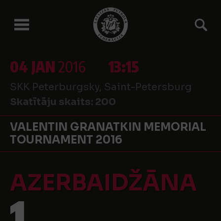
04 JAN
2016
13:15
SKK Peterburgsky, Saint-Petersburg
Skatītāju skaits:
200
VALENTIN GRANATKIN MEMORIAL
TOURNAMENT 2016
AZERBAIDŽĀNA
1