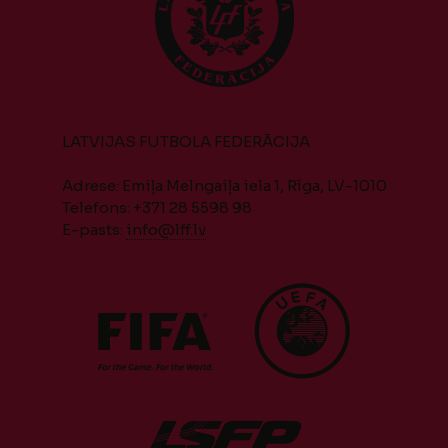
LATVIJAS FUTBOLA FEDERĀCIJA
Adrese: Emiļa Melngaiļa iela 1, Rīga, LV-1010
Telefons: +371 28 5598 98
E-pasts:
info@lff.lv