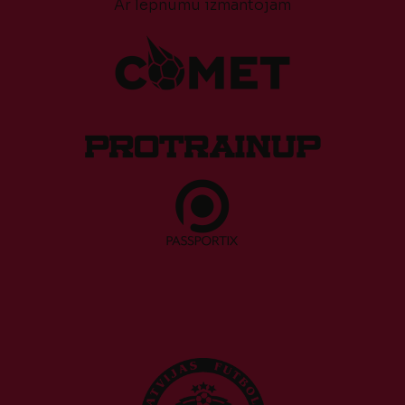
Ar lepnumu izmantojam