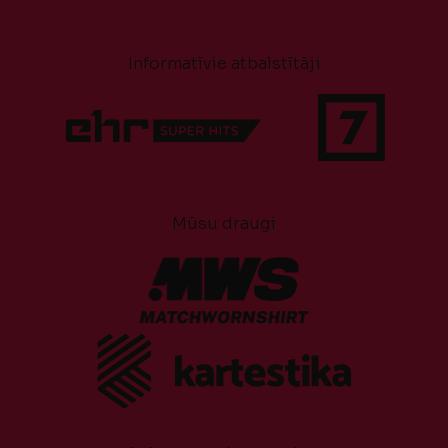
Informatīvie atbalstītāji
Mūsu draugi