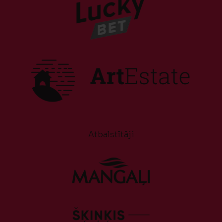
Atbalstītāji