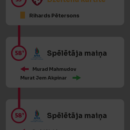
Rihards Pētersons
58’
Spēlētāja maiņa
Murad Mahmudov
Murat Jem Akpinar
58’
Spēlētāja maiņa