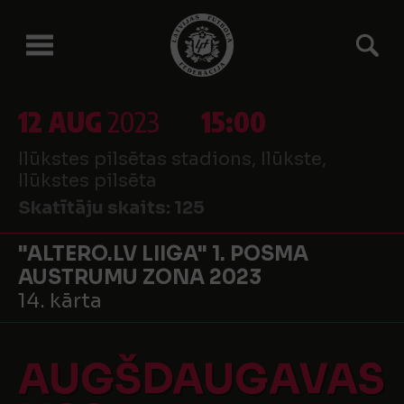
12 AUG
2023
15:00
Ilūkstes pilsētas stadions, Ilūkste,
Ilūkstes pilsēta
Skatītāju skaits:
125
"ALTERO.LV LIIGA" 1. POSMA
AUSTRUMU ZONA 2023
14. kārta
AUGŠDAUGAVAS