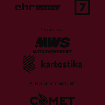
Mūsu draugi
Ar lepnumu izmantojam