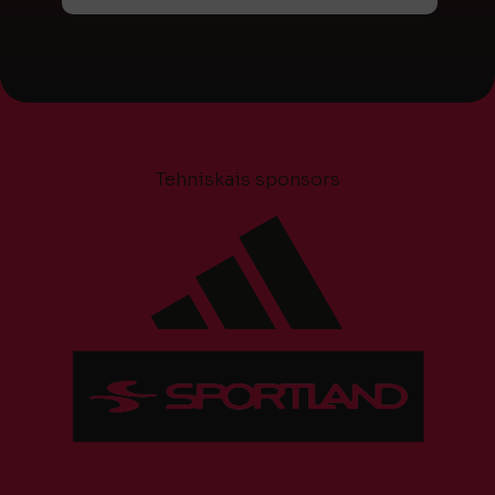
Tehniskais sponsors