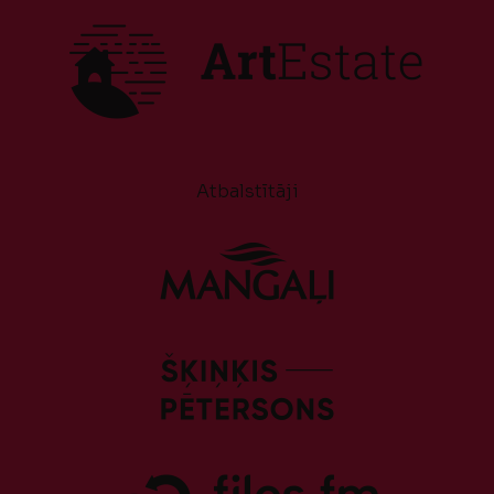
Atbalstītāji