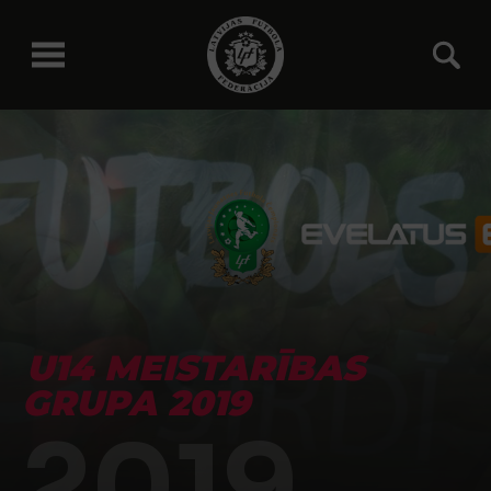
U14 MEISTARĪBAS
GRUPA 2019
2019