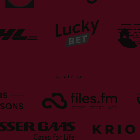
Atbalstītāji