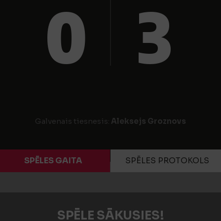
0
3
Galvenais tiesnesis:
Aleksejs Groznovs
SPĒLES GAITA
SPĒLES PROTOKOLS
SPĒLE SĀKUSIES!