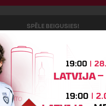
SPĒLE BEIGUSIES!
Jaunākās ziņas