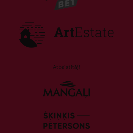
Atbalstītāji