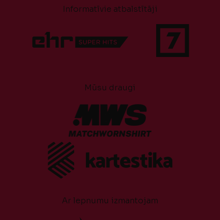
Informatīvie atbalstītāji
Mūsu draugi
Ar lepnumu izmantojam