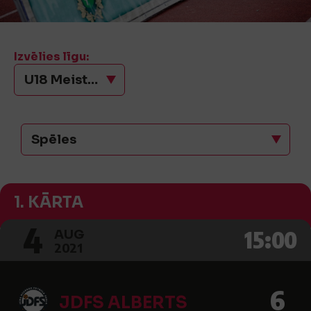
Izvēlies līgu:
U18 Meistarības grupas Rietumi
Spēles
1. KĀRTA
4
15:00
AUG
2021
6
JDFS ALBERTS