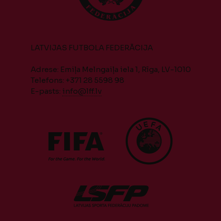
LATVIJAS FUTBOLA FEDERĀCIJA
Adrese: Emiļa Melngaiļa iela 1, Rīga, LV-1010
Telefons: +371 28 5598 98
E-pasts:
info@lff.lv