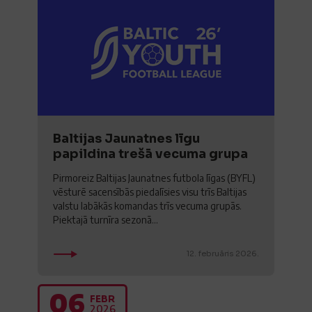
Baltijas Jaunatnes līgu
papildina trešā vecuma grupa
Pirmoreiz Baltijas Jaunatnes futbola līgas (BYFL)
vēsturē sacensībās piedalīsies visu trīs Baltijas
valstu labākās komandas trīs vecuma grupās.
Piektajā turnīra sezonā...
12. februāris 2026.
06
FEBR
2026