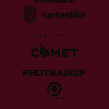
Ar lepnumu izmantojam