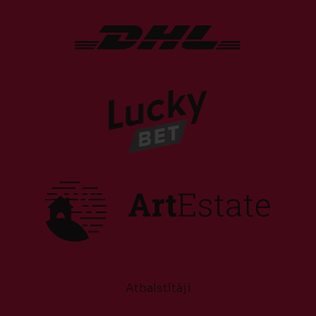
Atbalstītāji