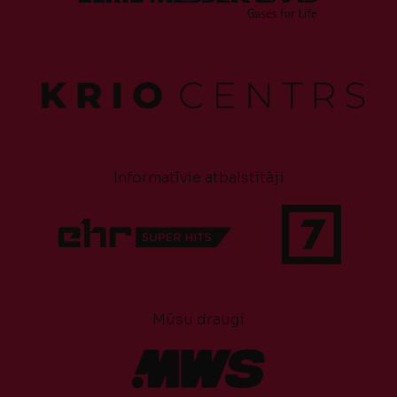
Informatīvie atbalstītāji
Mūsu draugi