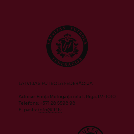
LATVIJAS FUTBOLA FEDERĀCIJA
Adrese: Emiļa Melngaiļa iela 1, Rīga, LV-1010
Telefons: +371 28 5598 98
E-pasts:
info@lff.lv