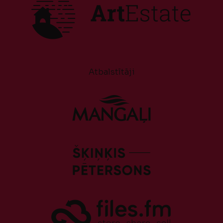
Atbalstītāji