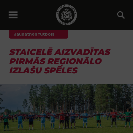
Jaunatnes futbols
STAICELĒ AIZVADĪTAS
PIRMĀS REĢIONĀLO
IZLAŠU SPĒLES