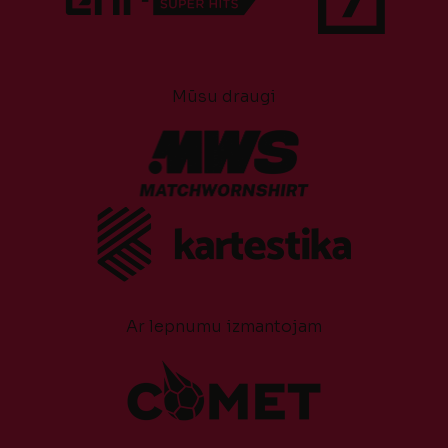
Mūsu draugi
Ar lepnumu izmantojam