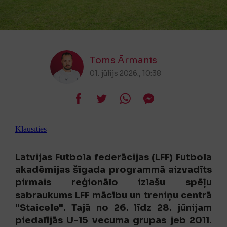
Toms Ārmanis
01. jūlijs 2026., 10:38
Klausīties
Latvijas Futbola federācijas (LFF) Futbola
akadēmijas šīgada programmā aizvadīts
pirmais reģionālo izlašu spēļu
sabraukums LFF mācību un treniņu centrā
"Staicele". Tajā no 26. līdz 28. jūnijam
piedalījās U-15 vecuma grupas jeb 2011.