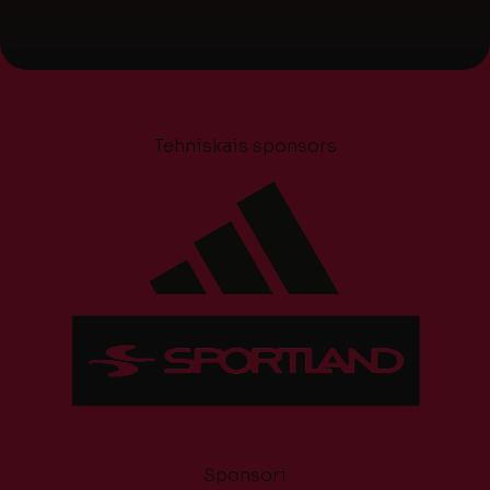
Tehniskais sponsors
Sponsori