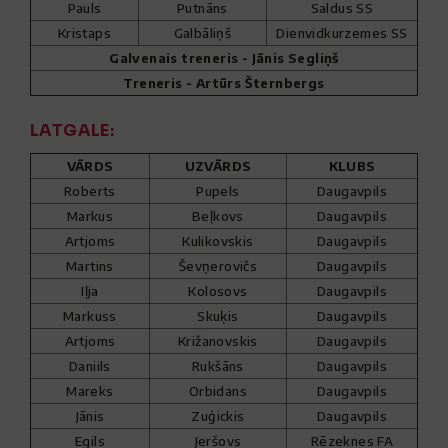
Pauls
Putnāns
Saldus SS
Kristaps
Galbāliņš
Dienvidkurzemes SS
Galvenais treneris - Jānis Segliņš
Treneris - Artūrs Šternbergs
LATGALE:
VĀRDS
UZVĀRDS
KLUBS
Roberts
Pupels
Daugavpils
Markus
Beļkovs
Daugavpils
Artjoms
Kulikovskis
Daugavpils
Martins
Ševņerovičs
Daugavpils
Iļja
Kolosovs
Daugavpils
Markuss
Skuķis
Daugavpils
Artjoms
Križanovskis
Daugavpils
Daniils
Rukšāns
Daugavpils
Mareks
Orbidans
Daugavpils
Jānis
Zuģickis
Daugavpils
Egils
Jeršovs
Rēzeknes FA