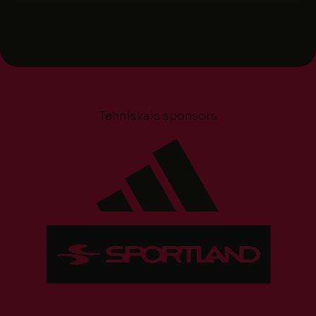
Tehniskais sponsors