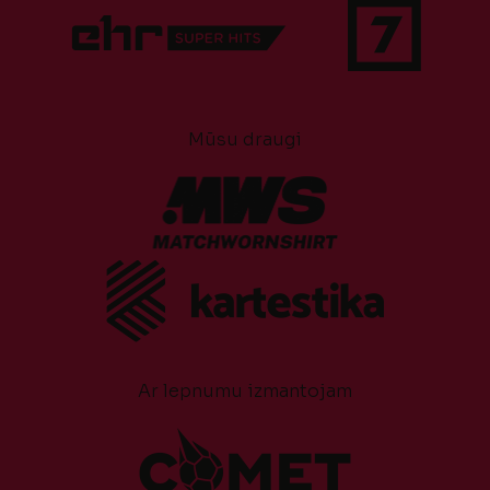
Mūsu draugi
Ar lepnumu izmantojam