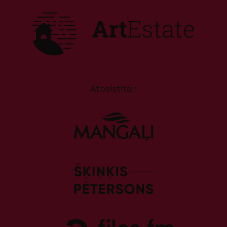
Atbalstītāji