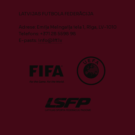
LATVIJAS FUTBOLA FEDERĀCIJA
Adrese: Emiļa Melngaiļa iela 1, Rīga, LV-1010
Telefons: +371 28 5598 98
E-pasts:
info@lff.lv