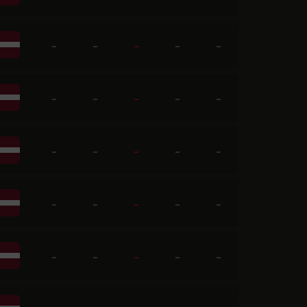
-
-
-
-
-
-
-
-
-
-
-
-
-
-
-
-
-
-
-
-
-
-
-
-
-