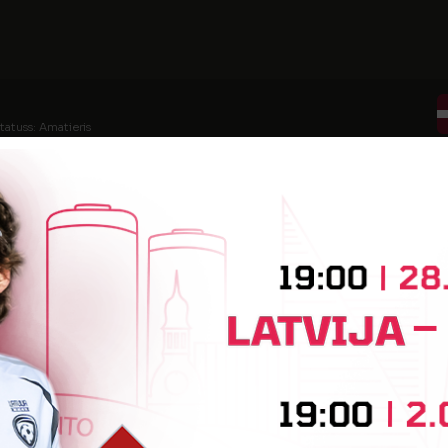
tatuss: Amatieris
tatuss: Amatieris (FSS)
statuss: Amatieris
tatuss: Amatieris
tatuss: Amatieris (FSS)