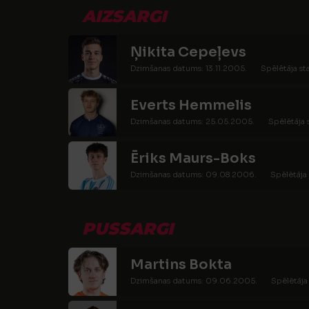
AIZSARGI
Ņikita Cepeļevs
Dzimšanas datums: 13.11.2005.
Spēlētāja st
Everts Hemmelis
Dzimšanas datums: 25.05.2005.
Spēlētāja 
Ēriks Maurs-Boks
Dzimšanas datums: 09.08.2006.
Spēlētāja 
PUSSARGI
Martins Bokta
Dzimšanas datums: 09.06.2005.
Spēlētāja 