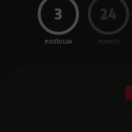
3
24
POZĪCIJA
PUNKTI