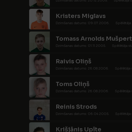
Dzimšanas datums: 20.12.2005.
Spēlētāja s
Kristers Miglavs
Dzimšanas datums: 09.07.2006.
Spēlētāja 
Tomass Arnolds Mušpert
Dzimšanas datums: 01.11.2005.
Spēlētāja st
Raivis Oliņš
Dzimšanas datums: 26.08.2006.
Spēlētāja 
Toms Oliņš
Dzimšanas datums: 26.08.2006.
Spēlētāja 
Reinis Strods
Dzimšanas datums: 06.04.2005.
Spēlētāja 
Krišjānis Upīte