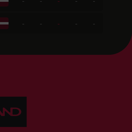
-
-
-
-
-
-
-
-
-
-