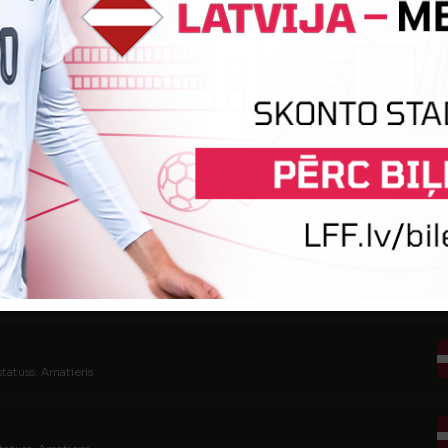
 statuss: Amatieris
tatuss: Amatieris (FSS)
statuss: Amatieris
tatuss: Amatieris
statuss: Amatieris