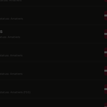
tatuss: Amatieris
statuss: Amatieris
s
atuss: Amatieris
statuss: Amatieris
statuss: Amatieris
statuss: Amatieris (FSS)