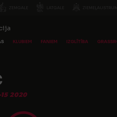
ZEMGALE
LATGALE
ZIEMEĻAUSTRUM
cija
AS
KLUBIEM
FANIEM
IZGLĪTĪBA
GRASSR
C
15 2020