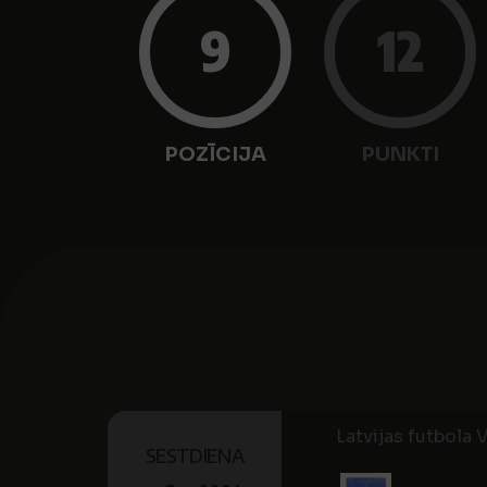
9
12
POZĪCIJA
PUNKTI
Latvijas futbola V
SESTDIENA