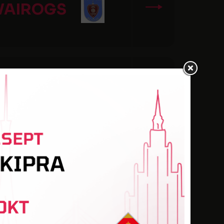
VAIROGS
OLIMPIJA
LIEPĀJA
AUSEKLIS