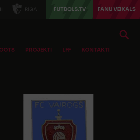
FUTBOLS.TV
FANU VEIKALS
I
RĪGA
OOTS
PROJEKTI
LFF
KONTAKTI