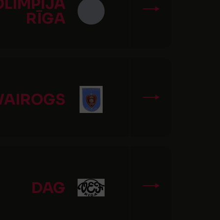
OLIMPIJA
RĪGA
VAIROGS
DAG