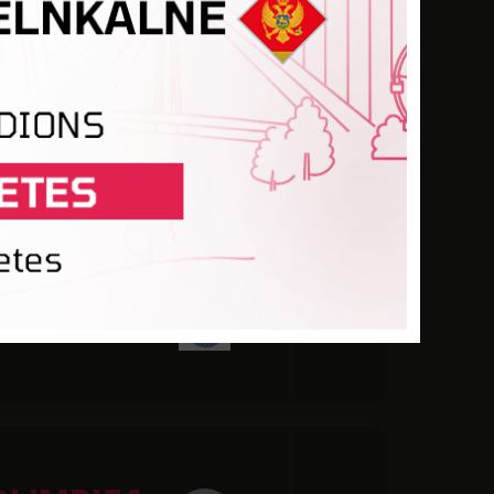
VAIROGS
VAIROGS