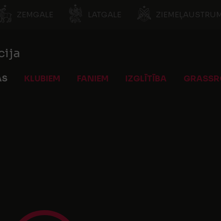
ZEMGALE
LATGALE
ZIEMEĻAUSTRUM
cija
AS
KLUBIEM
FANIEM
IZGLĪTĪBA
GRASSR