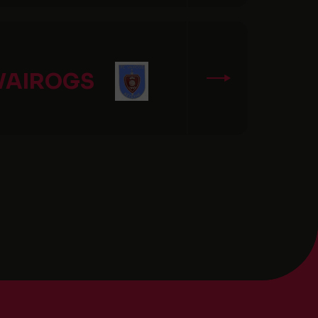
VAIROGS