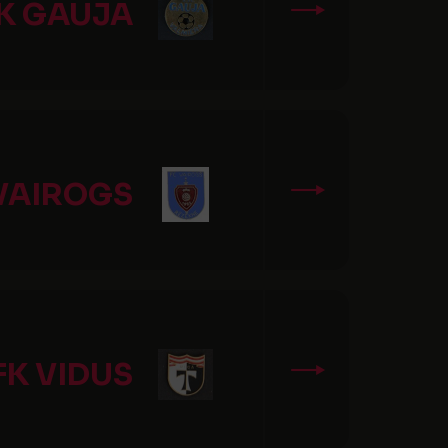
K GAUJA
VAIROGS
FK VIDUS