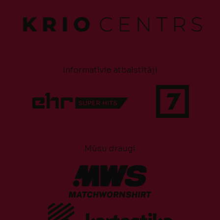
Informatīvie atbalstītāji
Mūsu draugi