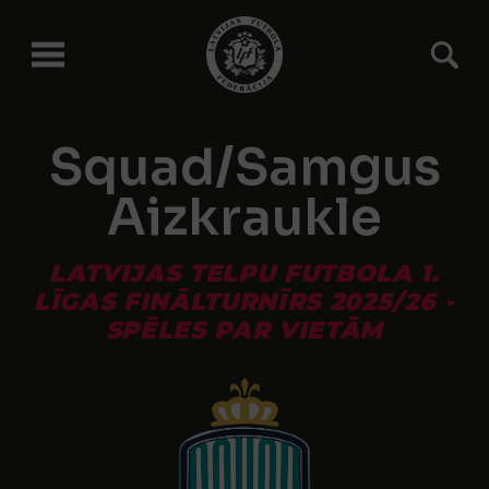
Squad/Samgus
Aizkraukle
LATVIJAS TELPU FUTBOLA 1.
LĪGAS FINĀLTURNĪRS 2025/26 -
SPĒLES PAR VIETĀM