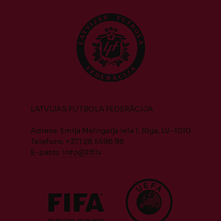
LATVIJAS FUTBOLA FEDERĀCIJA
Adrese: Emiļa Melngaiļa iela 1, Rīga, LV-1010
Telefons: +371 28 5598 98
E-pasts:
info@lff.lv