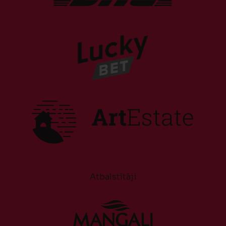
Atbalstītāji