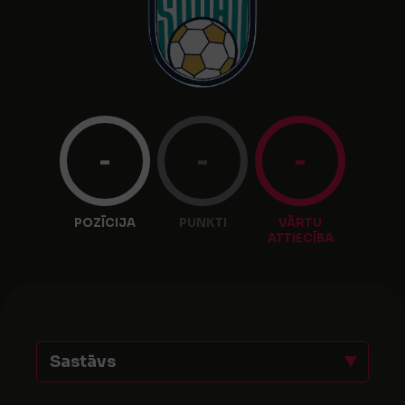
-
-
-
POZĪCIJA
PUNKTI
VĀRTU
ATTIECĪBA
Sastāvs