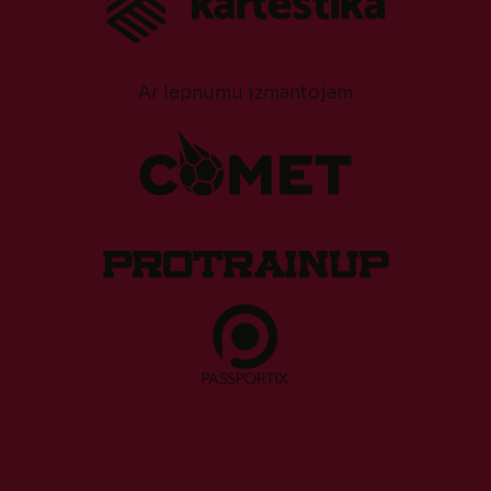
Ar lepnumu izmantojam