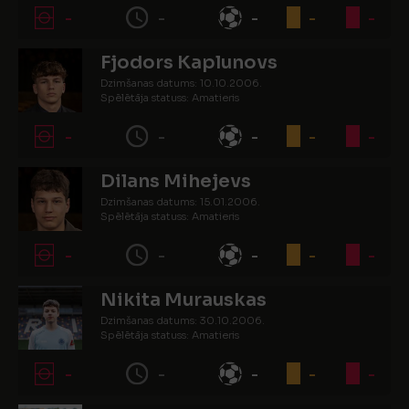
-
-
-
-
-
Fjodors Kaplunovs
Dzimšanas datums: 10.10.2006.
Spēlētāja statuss: Amatieris
-
-
-
-
-
Dilans Mihejevs
Dzimšanas datums: 15.01.2006.
Spēlētāja statuss: Amatieris
-
-
-
-
-
Nikita Murauskas
Dzimšanas datums: 30.10.2006.
Spēlētāja statuss: Amatieris
-
-
-
-
-