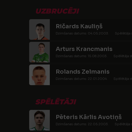
UZBRUCĒJI
Ričards Kauliņš
Dzimšanas datums: 04.05.2003.
Spēlētāja 
Arturs Krancmanis
Dzimšanas datums: 15.08.2003.
Spēlētāja s
Rolands Zelmanis
Dzimšanas datums: 22.01.2004.
Spēlētāja s
SPĒLĒTĀJI
Pēteris Kārlis Avotiņš
Dzimšanas datums: 22.05.2003.
Spēlētāja 