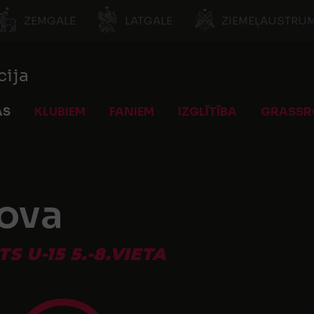
ZEMGALE
LATGALE
ZIEMEĻAUSTRUM
cija
AS
KLUBIEM
FANIEM
IZGLĪTĪBA
GRASSR
ova
 U-15 5.-8.VIETA