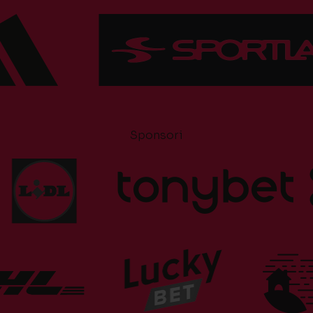
Sponsori