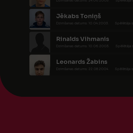
Dzimšanas datums: 24.06.2003.
Spēlētāja 
Jēkabs Toniņš
Dzimšanas datums: 10.04.2003.
Spēlētāja s
Rinalds Vihmanis
Dzimšanas datums: 10.06.2003.
Spēlētāja 
Leonards Žabins
Dzimšanas datums: 22.08.2004.
Spēlētāja s