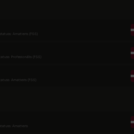
statuss: Amatieris (FSS)
tatuss: Profesionālis (FSS)
tatuss: Amatieris (FSS)
statuss: Amatieris