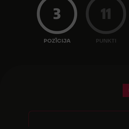
3
11
POZĪCIJA
PUNKTI