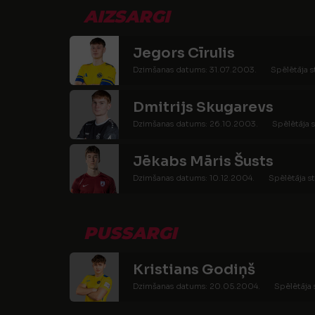
AIZSARGI
Jegors Cīrulis
Dzimšanas datums: 31.07.2003.
Spēlētāja s
Dmitrijs Skugarevs
Dzimšanas datums: 26.10.2003.
Spēlētāja s
Jēkabs Māris Šusts
Dzimšanas datums: 10.12.2004.
Spēlētāja st
PUSSARGI
Kristians Godiņš
Dzimšanas datums: 20.05.2004.
Spēlētāja 