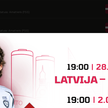
tatuss: Amatieris (FSS)
tatuss: Amatieris (FSS)
tatuss: Amatieris (FSS)
tatuss: Amatieris (FSS)
tatuss: Amatieris
s
tatuss: Amatieris (FSS)