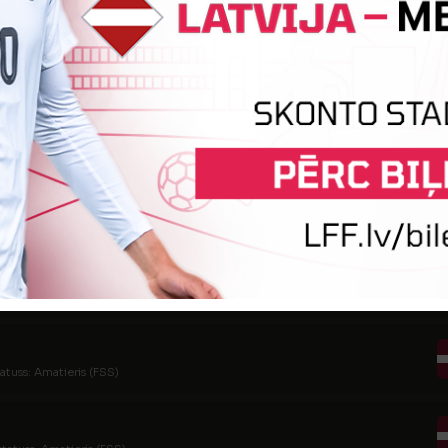
tatuss: (FSS)
tatuss: Amatieris (FSS)
tatuss: Amatieris
tatuss: Amatieris
atuss: Amatieris (FSS)