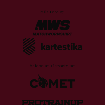
Mūsu draugi
Ar lepnumu izmantojam