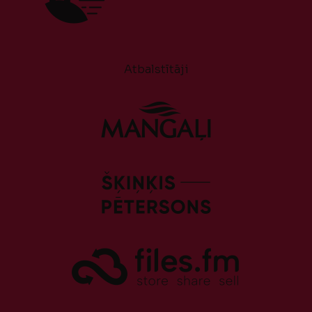
Atbalstītāji