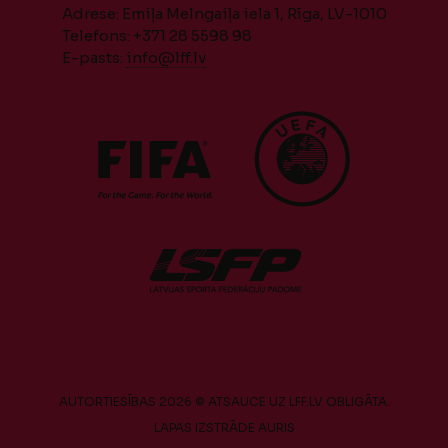
Adrese: Emiļa Melngaiļa iela 1, Rīga, LV-1010
Telefons: +371 28 5598 98
E-pasts:
info@lff.lv
AUTORTIESĪBAS 2026 © ATSAUCE UZ LFF.LV OBLIGĀTA.
LAPAS IZSTRĀDE
AURIS