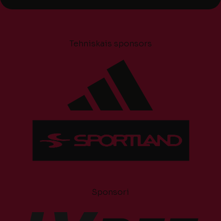
Tehniskais sponsors
Sponsori