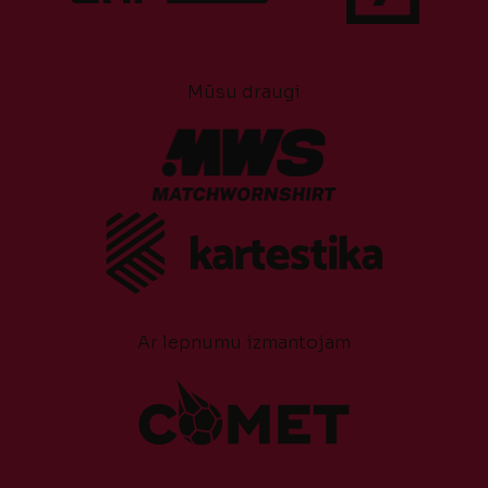
Mūsu draugi
Ar lepnumu izmantojam