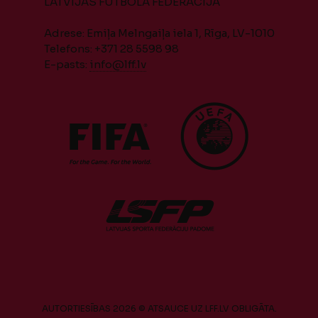
LATVIJAS FUTBOLA FEDERĀCIJA
Adrese: Emiļa Melngaiļa iela 1, Rīga, LV-1010
Telefons: +371 28 5598 98
E-pasts:
info@lff.lv
AUTORTIESĪBAS 2026 © ATSAUCE UZ LFF.LV OBLIGĀTA.