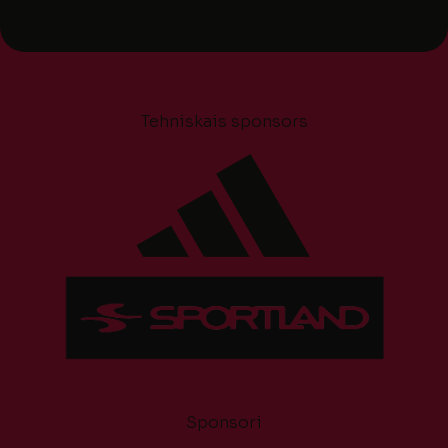
Tehniskais sponsors
Sponsori