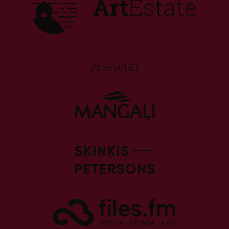
Atbalstītāji