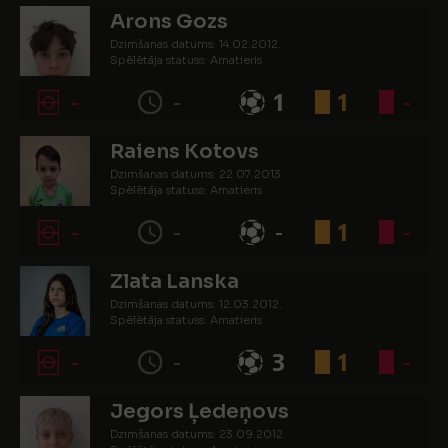
Arons Gozs
Dzimšanas datums: 14.02.2012.
Spēlētāja statuss: Amatieris
-
-
1
1
-
Raiens Kotovs
Dzimšanas datums: 22.07.2013.
Spēlētāja statuss: Amatieris
-
-
-
1
-
Zlata Lanska
Dzimšanas datums: 12.03.2012.
Spēlētāja statuss: Amatieris
-
-
3
1
-
Jegors Ļedeņovs
Dzimšanas datums: 23.09.2012.