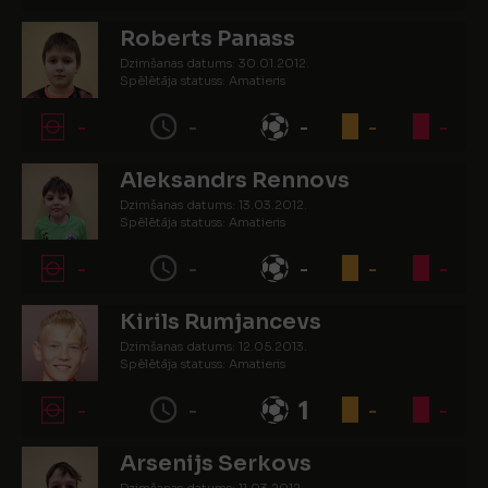
Roberts Panass
Dzimšanas datums: 30.01.2012.
Spēlētāja statuss: Amatieris
-
-
-
-
-
Aleksandrs Rennovs
Dzimšanas datums: 13.03.2012.
Spēlētāja statuss: Amatieris
-
-
-
-
-
Kirils Rumjancevs
Dzimšanas datums: 12.05.2013.
Spēlētāja statuss: Amatieris
-
-
1
-
-
Arsenijs Serkovs
Dzimšanas datums: 11.03.2012.