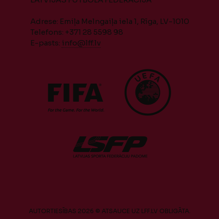
Adrese: Emiļa Melngaiļa iela 1, Rīga, LV-1010
Telefons: +371 28 5598 98
E-pasts:
info@lff.lv
AUTORTIESĪBAS 2026 © ATSAUCE UZ LFF.LV OBLIGĀTA.