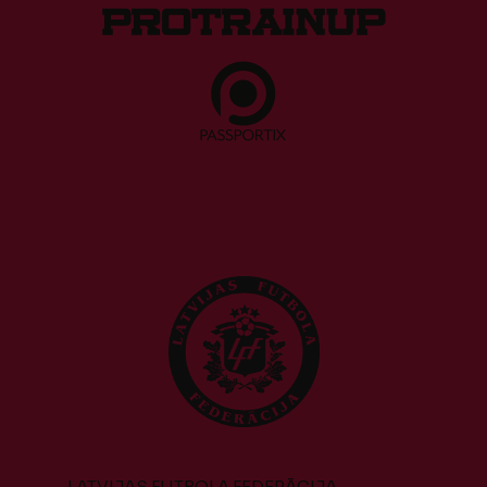
LATVIJAS FUTBOLA FEDERĀCIJA