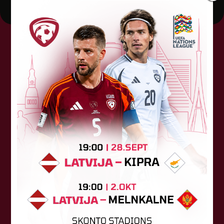
Tehniskais sponsors
Sponsori