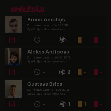
SPĒLĒTĀJI
Bruno Amoliņš
Dzimšanas datums: 14.04.2012.
Spēlētāja statuss: Amatieris
-
-
-
-
-
Alekss Antipovs
Dzimšanas datums: 26.02.2013.
Spēlētāja statuss: Amatieris
-
-
2
-
-
Gustavs Brics
Dzimšanas datums: 15.08.2012.
Spēlētāja statuss: Amatieris
-
-
1
1
-