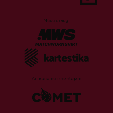
Mūsu draugi
Ar lepnumu izmantojam