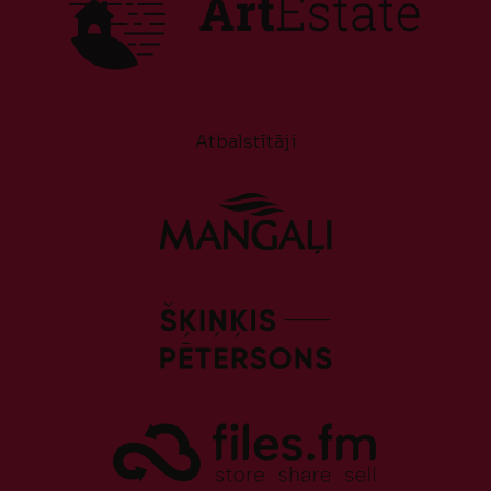
Atbalstītāji