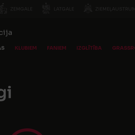
ZEMGALE
LATGALE
ZIEMEĻAUSTRUM
cija
AS
KLUBIEM
FANIEM
IZGLĪTĪBA
GRASSR
gi