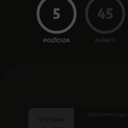
5
45
POZĪCIJA
PUNKTI
2003 Pirma liga, 1
SESTDIENA