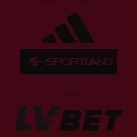
Tehniskais sponsors
Sponsori