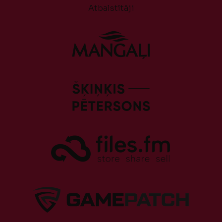
Atbalstītāji