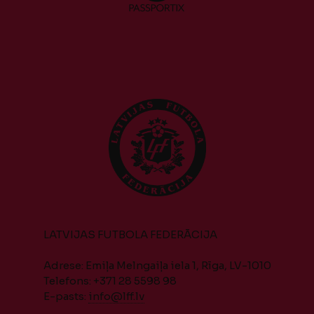
LATVIJAS FUTBOLA FEDERĀCIJA
Adrese: Emiļa Melngaiļa iela 1, Rīga, LV-1010
Telefons: +371 28 5598 98
E-pasts:
info@lff.lv