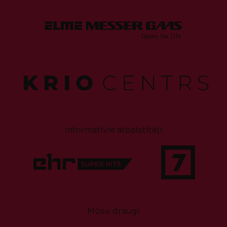
Informatīvie atbalstītāji
Mūsu draugi