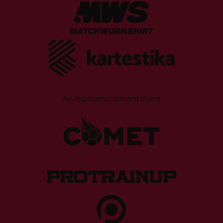
Ar lepnumu izmantojam