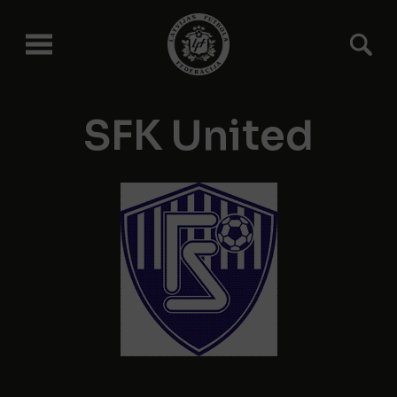
SFK United