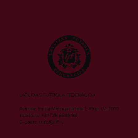
LATVIJAS FUTBOLA FEDERĀCIJA
Adrese: Emiļa Melngaiļa iela 1, Rīga, LV-1010
Telefons: +371 28 5598 98
E-pasts:
info@lff.lv