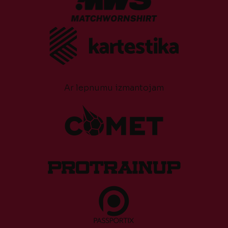
Ar lepnumu izmantojam