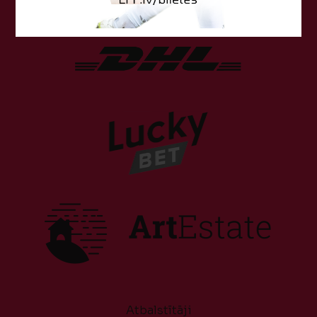
Atbalstītāji