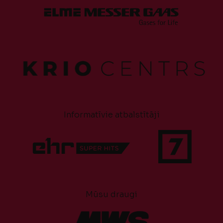
Informatīvie atbalstītāji
Mūsu draugi