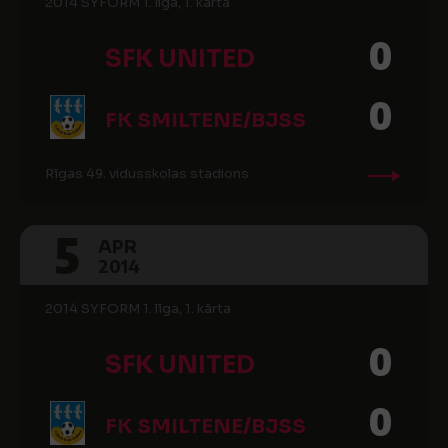
2014 SYFORM 1. liga, 1. kārta
0
SFK UNITED
0
FK SMILTENE/BJSS
Rīgas 49. vidusskolas stadions
5
APR
2014
2014 SYFORM 1. līga, 1. kārta
0
SFK UNITED
0
FK SMILTENE/BJSS