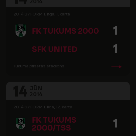
2014
2014 SYFORM 1. līga, 1. kārta
1
FK TUKUMS 2000
1
SFK UNITED
Tukuma pilsētas stadions
14
JŪN
2014
2014 SYFORM 1. liga, 12. kārta
FK TUKUMS
1
2000/TSS