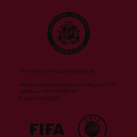
LATVIJAS FUTBOLA FEDERĀCIJA
Adrese: Emiļa Melngaiļa iela 1, Rīga, LV-1010
Telefons: +371 28 5598 98
E-pasts:
info@lff.lv