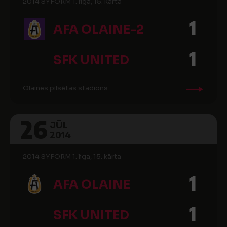
2014 SYFORM 1. līga, 15. kārta
1
AFA OLAINE-2
1
SFK UNITED
Olaines pilsētas stadions
26
JŪL
2014
2014 SYFORM 1. liga, 15. kārta
1
AFA OLAINE
1
SFK UNITED