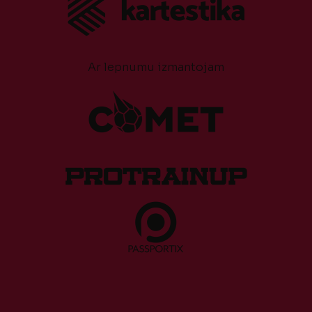
Ar lepnumu izmantojam