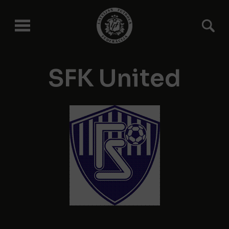
SFK United