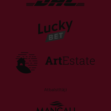
Atbalstītāji