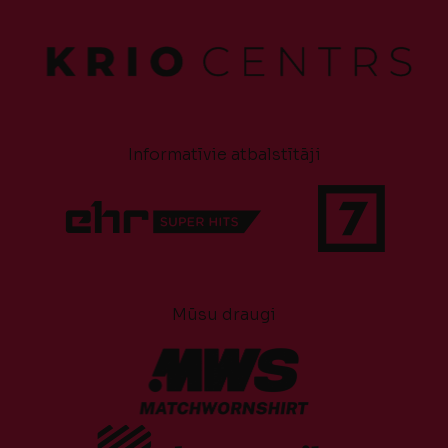
Informatīvie atbalstītāji
Mūsu draugi