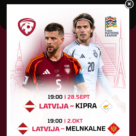
Tehniskais sponsors