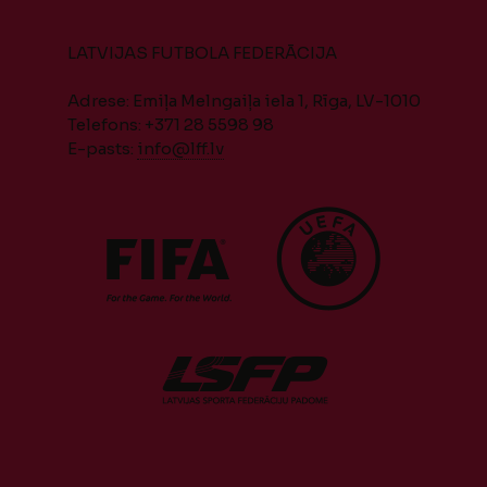
LATVIJAS FUTBOLA FEDERĀCIJA
Adrese: Emiļa Melngaiļa iela 1, Rīga, LV-1010
Telefons: +371 28 5598 98
E-pasts:
info@lff.lv