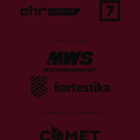
Mūsu draugi
Ar lepnumu izmantojam