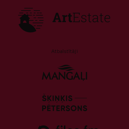
Atbalstītāji