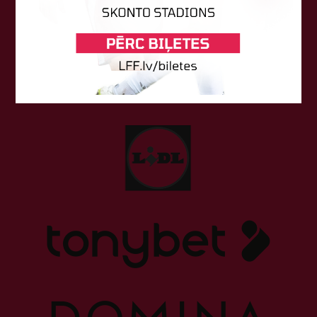
Sponsori