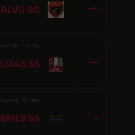
ALVU SC
a 2020, 7. kārta
LIJAS SS
šgrupa, 10. kārta
BPILS SS