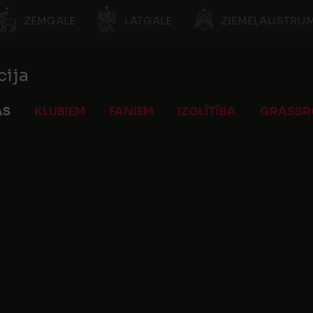
ZEMGALE
LATGALE
ZIEMEĻAUSTRUM
cija
AS
KLUBIEM
FANIEM
IZGLĪTĪBA
GRASSR