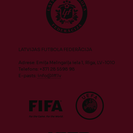
LATVIJAS FUTBOLA FEDERĀCIJA
Adrese: Emiļa Melngaiļa iela 1, Rīga, LV-1010
Telefons: +371 28 5598 98
E-pasts:
info@lff.lv