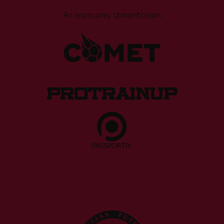
Ar lepnumu izmantojam