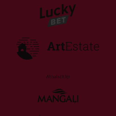
Atbalstītāji