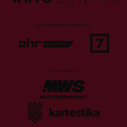
Informatīvie atbalstītāji
Mūsu draugi