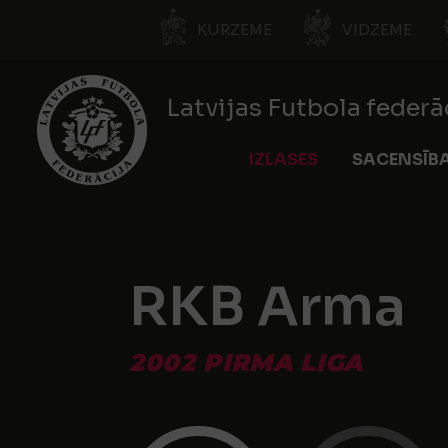
KURZEME
VIDZEME
Latvijas Futbola federā
IZLASES
SACENSĪB
RKB Arma
2002 PIRMA LIGA