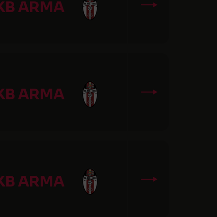
KB ARMA
KB ARMA
KB ARMA