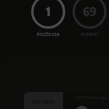
1
69
POZĪCIJA
PUNKTI
2002 Pirma liga, 1
SVĒTDIENA