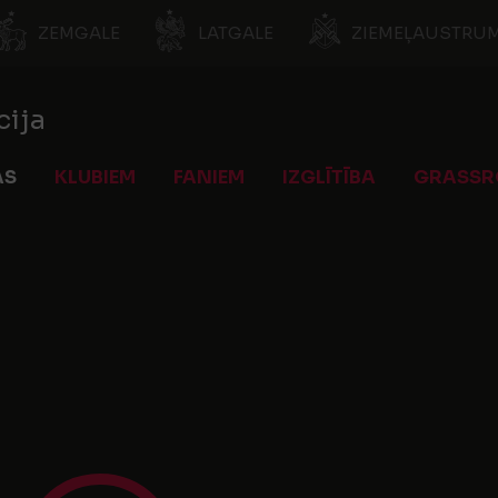
ZEMGALE
LATGALE
ZIEMEĻAUSTRUM
cija
AS
KLUBIEM
FANIEM
IZGLĪTĪBA
GRASSR