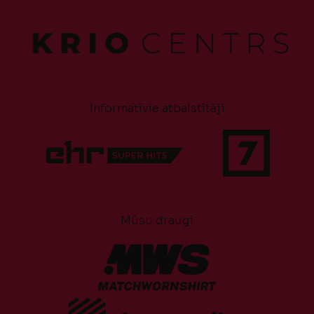
Informatīvie atbalstītāji
Mūsu draugi