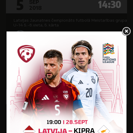
5
14:30
SEP
2018
Latvijas Jaunatnes čempionāts futbolā Meistarības grupa
U-14 5.-8.vieta, 5. kārta
3
JDFS ALBERTS
3
RIGA FC U-18
Stadions "Energoautomātika"
2
11:00
SEP
2018
Latvijas Jaunatnes čempionāts futbolā U-15 finālgrupa
5.-8.vieta, 4. kārta
4
RIGA FC U-18