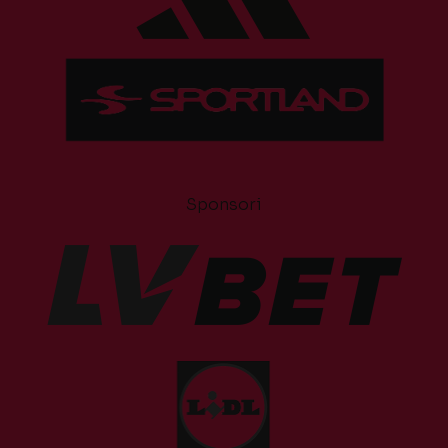
Sponsori