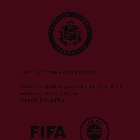
LATVIJAS FUTBOLA FEDERĀCIJA
Adrese: Emiļa Melngaiļa iela 1, Rīga, LV-1010
Telefons: +371 28 5598 98
E-pasts:
info@lff.lv