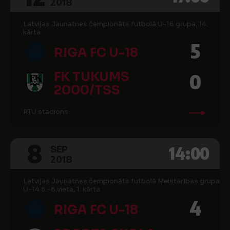
2018
Latvijas Jaunatnes čempionāts futbolā U-16 grupa, 14.
kārta
5
RIGA FC U-18
FK TUKUMS
0
2000/TSS
RTU stadions
8
14:00
SEP
2018
Latvijas Jaunatnes čempionāts futbolā Meistarības grupa
U-14 5.-8.vieta, 1. kārta
4
RIGA FC U-18