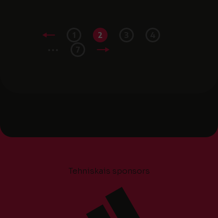
1
2
3
4
...
7
Tehniskais sponsors