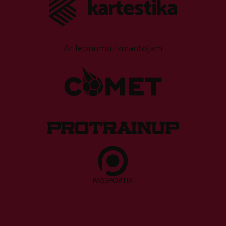
Ar lepnumu izmantojam