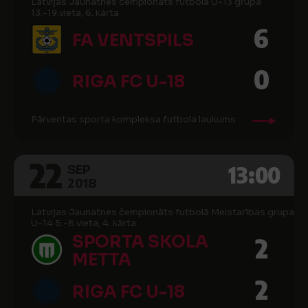
Latvijas Jaunatnes čempionāts futbolā U-13 grupa
13.-19.vieta, 6. kārta
6
FA VENTSPILS
0
RIGA FC U-18
Pārventas sporta kompleksa futbola laukums
22
13:00
SEP
2018
Latvijas Jaunatnes čempionāts futbolā Meistarības grupa
U-14 5.-8.vieta, 4. kārta
SPORTA SKOLA
2
METTA
2
RIGA FC U-18